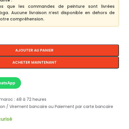
ante :
ns que les commandes de peinture sont livrées
bga. Aucune livraison n’est disponible en dehors de
 votre compréhension.
AJOUTER AU PANIER
ACHETER MAINTENANT
hatsApp
 maroc : 48 à 72 heures
ison / Virement bancaire ou Paiement par carte bancaire
urisé