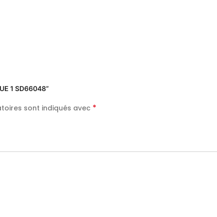
QUE 1 SD66048”
*
toires sont indiqués avec