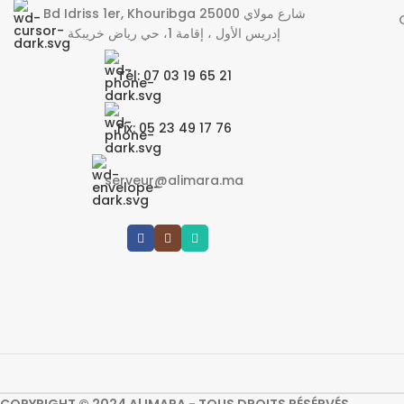
Bd Idriss 1er, Khouribga 25000 شارع مولاي
إدريس الأول ، إقامة 1، حي رياض خريبكة
Tél: 07 03 19 65 21
Fix: 05 23 49 17 76
serveur@alimara.ma