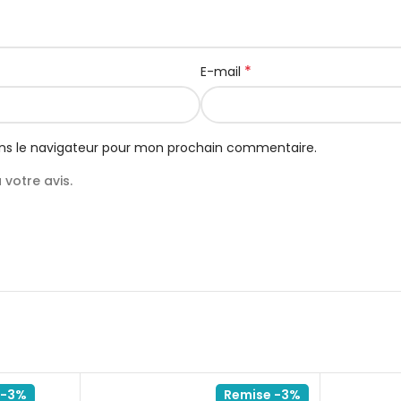
*
E-mail
ns le navigateur pour mon prochain commentaire.
votre avis.
 -3%
Remise -3%