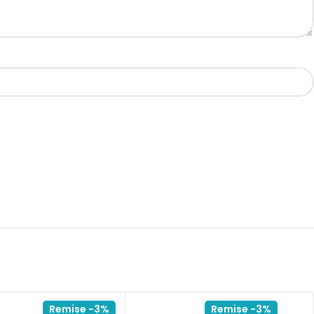
Remise -3%
Remise -3%