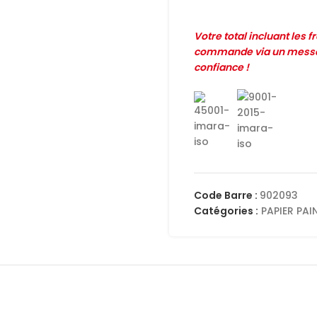
Votre total incluant les 
commande via un messag
confiance !
Code Barre :
902093
Catégories :
PAPIER PAI