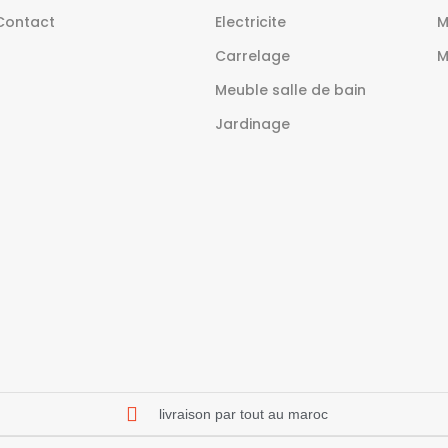
Contact
Electricite
M
Carrelage
M
Meuble salle de bain
Jardinage
livraison par tout au maroc