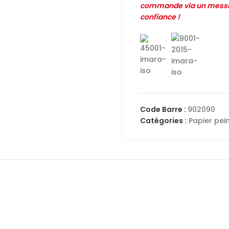
commande via un messag
confiance !
Code Barre :
902090
Catégories :
Papier pei