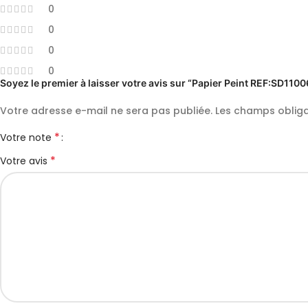
0
0
0
0
Soyez le premier à laisser votre avis sur “Papier Peint REF:SD1100
Votre adresse e-mail ne sera pas publiée.
Les champs obliga
*
Votre note
*
Votre avis