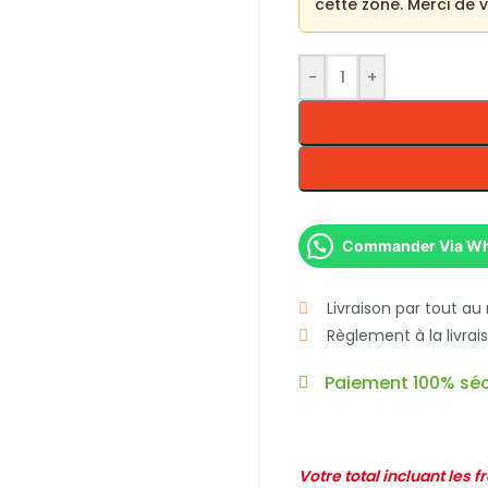
cette zone. Merci de
-
+
Commander Via W
Livraison par tout au
Règlement à la livra
Paiement 100% séc
Votre total incluant les 