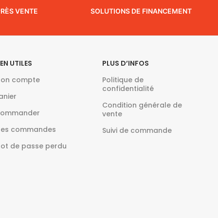
PRÈS VENTE
SOLUTIONS DE FINANCEMENT
IEN UTILES
PLUS D’INFOS
on compte
Politique de
confidentialité
anier
Condition générale de
ommander
vente
es commandes
Suivi de commande
ot de passe perdu