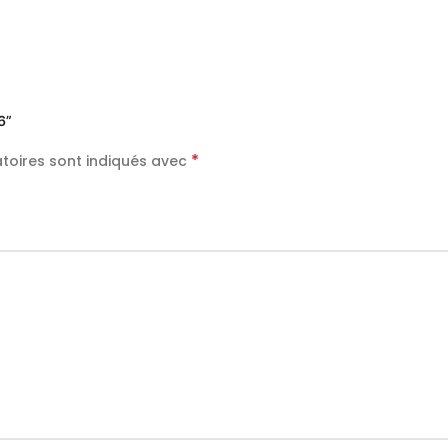
6”
*
toires sont indiqués avec