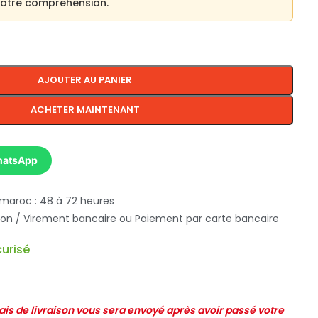
 votre compréhension.
AJOUTER AU PANIER
ACHETER MAINTENANT
hatsApp
 maroc : 48 à 72 heures
ison / Virement bancaire ou Paiement par carte bancaire
urisé
frais de livraison vous sera envoyé après avoir passé votre