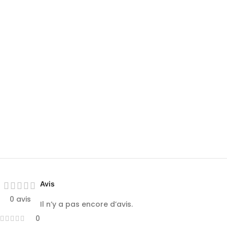
Avis
0 avis
Il n’y a pas encore d’avis.
0