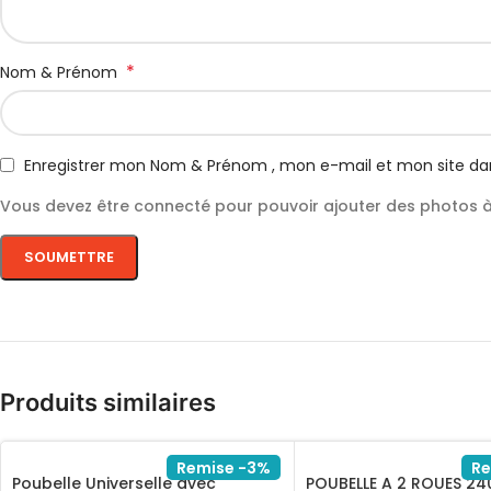
*
Nom & Prénom
Enregistrer mon Nom & Prénom , mon e-mail et mon site da
Vous devez être connecté pour pouvoir ajouter des photos à 
Produits similaires
Remise -3%
Re
Poubelle Universelle avec
POUBELLE A 2 ROUES 24