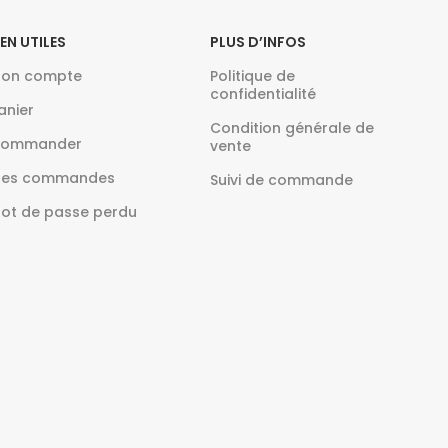
IEN UTILES
PLUS D’INFOS
on compte
Politique de
confidentialité
anier
Condition générale de
ommander
vente
es commandes
Suivi de commande
ot de passe perdu