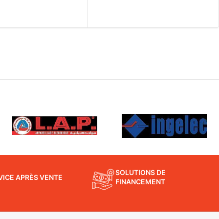
SOLUTIONS DE
VICE APRÈS VENTE
FINANCEMENT