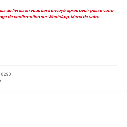
frais de livraison vous sera envoyé après avoir passé votre
e de confirmation sur WhatsApp. Merci de votre
40290
e