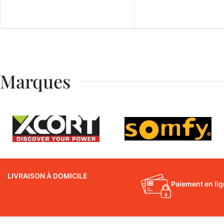
Marques
LIVRAISON À DOMICILE
Paiement en li