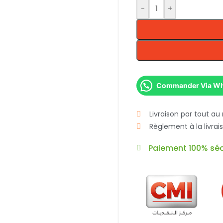
-
+
Commander Via W
Livraison par tout au
Règlement à la livra
Paiement 100% séc