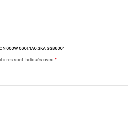
SSION 600W 0601.1A0.3KA GSB600”
*
toires sont indiqués avec