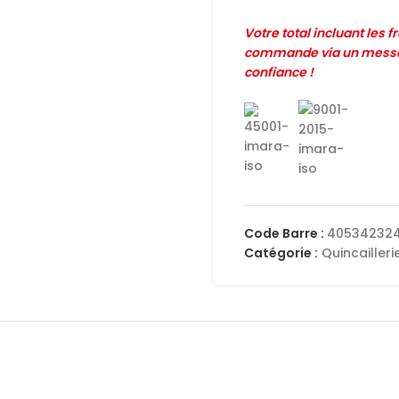
Votre total incluant les 
commande via un messag
confiance !
Code Barre :
40534232
Catégorie :
Quincailleri