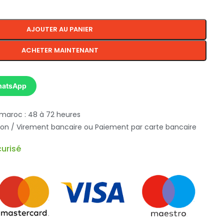
AJOUTER AU PANIER
ACHETER MAINTENANT
hatsApp
 maroc : 48 à 72 heures
ison / Virement bancaire ou Paiement par carte bancaire
urisé