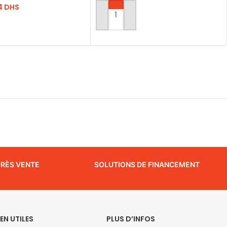
4
DHS
AJOUTER AU PANIER
ITE
PRÈS VENTE
SOLUTIONS DE FINANCEMENT
IEN UTILES
PLUS D’INFOS