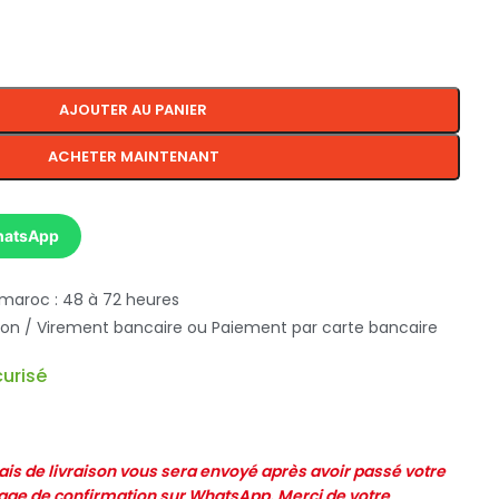
AJOUTER AU PANIER
ACHETER MAINTENANT
hatsApp
 maroc : 48 à 72 heures
ison / Virement bancaire ou Paiement par carte bancaire
urisé
frais de livraison vous sera envoyé après avoir passé votre
e de confirmation sur WhatsApp. Merci de votre