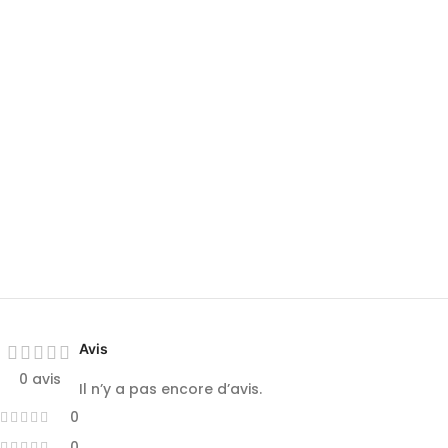
Avis
0 avis
Il n’y a pas encore d’avis.
0
0