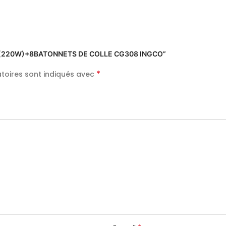
E 30W(220W)+8BATONNETS DE COLLE CG308 INGCO”
*
toires sont indiqués avec