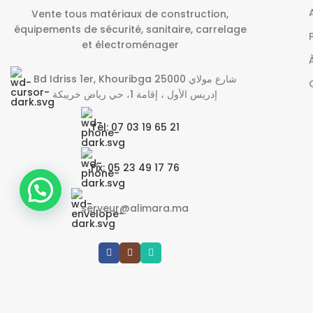
Vente tous matériaux de construction,
équipements de sécurité, sanitaire, carrelage
et électroménager
Bd Idriss 1er, Khouribga 25000 شارع مولاي
إدريس الأول ، إقامة 1، حي رياض خريبكة
Tél: 07 03 19 65 21
Fix: 05 23 49 17 76
serveur@alimara.ma