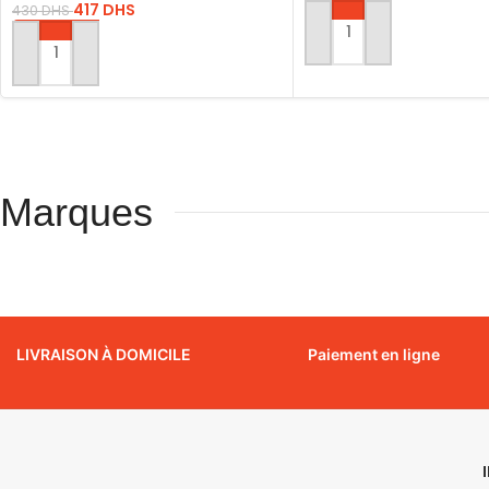
417
DHS
430
DHS
AJOUTER AU PANIER
AJOUTER AU PANIER
Marques
LIVRAISON À DOMICILE
Paiement en ligne