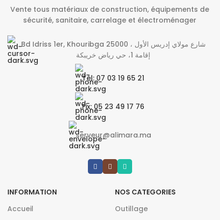
Vente tous matériaux de construction, équipements de
sécurité, sanitaire, carrelage et électroménager
Bd Idriss 1er, Khouribga 25000 شارع مولاي إدريس الأول ،
إقامة 1، حي رياض خريبكة
Tél: 07 03 19 65 21
Fix: 05 23 49 17 76
serveur@alimara.ma
INFORMATION
NOS CATEGORIES
Accueil
Outillage