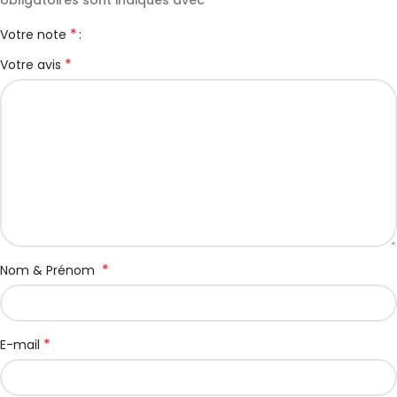
obligatoires sont indiqués avec
*
Votre note
*
Votre avis
*
Nom & Prénom
*
E-mail