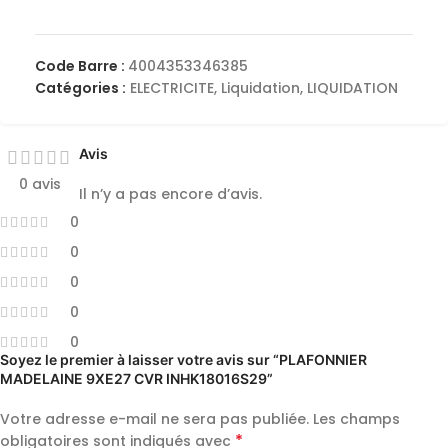
Code Barre :
4004353346385
Catégories :
ELECTRICITE
,
Liquidation
,
LIQUIDATION
Avis
0 avis
Il n’y a pas encore d’avis.
0
0
0
0
0
Soyez le premier à laisser votre avis sur “PLAFONNIER
MADELAINE 9XE27 CVR INHK18016S29”
Votre adresse e-mail ne sera pas publiée.
Les champs
*
obligatoires sont indiqués avec