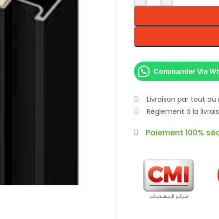
Commander Via W
Livraison par tout au
Règlement à la livra
Paiement 100% séc