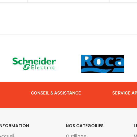
CONSEIL & ASSISTANCE
SERVICE A
INFORMATION
NOS CATEGORIES
L
Accueil
Outillage
M