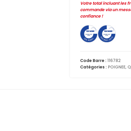
Votre total incluant les 
commande via un messag
confiance !
Code Barre :
116782
Catégories :
POIGNEE
,
Q