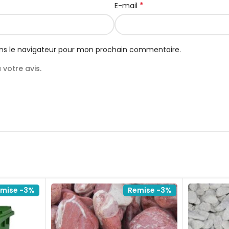
*
E-mail
ns le navigateur pour mon prochain commentaire.
votre avis.
mise -3%
Remise -3%