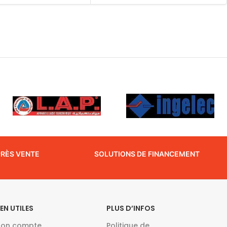
PRÈS VENTE
SOLUTIONS DE FINANCEMENT
IEN UTILES
PLUS D’INFOS
on compte
Politique de