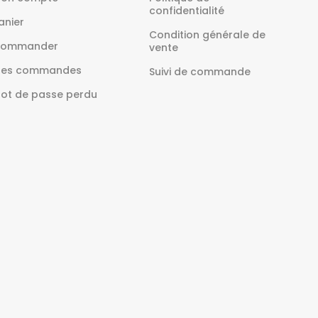
confidentialité
anier
Condition générale de
ommander
vente
es commandes
Suivi de commande
ot de passe perdu