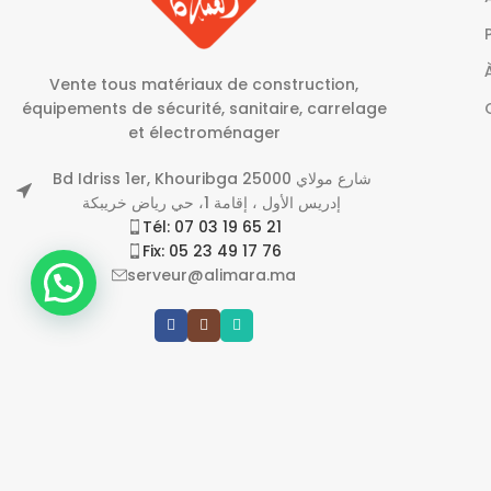
Vente tous matériaux de construction,
équipements de sécurité, sanitaire, carrelage
et électroménager
Bd Idriss 1er, Khouribga 25000 شارع مولاي
إدريس الأول ، إقامة 1، حي رياض خريبكة
Tél: 07 03 19 65 21
Fix: 05 23 49 17 76
serveur@alimara.ma