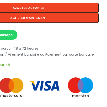
AJOUTER AU PANIER
ACHETER MAINTENANT
hatsApp
 maroc : 48 à 72 heures
ison / Virement bancaire ou Paiement par carte bancaire
urisé