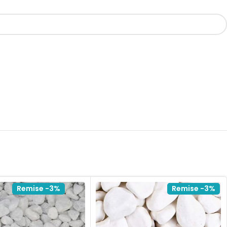
Remise -3%
Remise -3%