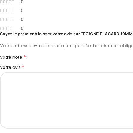
0
0
0
0
Soyez le premier à laisser votre avis sur “POIGNE PLACARD 19M
Votre adresse e-mail ne sera pas publiée.
Les champs obliga
*
Votre note
*
Votre avis