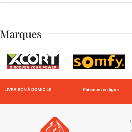
Marques
LIVRAISON À DOMICILE
Paiement en ligne