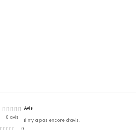
Avis
0 avis
Il n’y a pas encore d’avis.
0