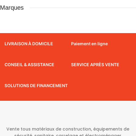
Marques
LIVRAISON À DOMICILE
Paiement en ligne
CONSEIL & ASSISTANCE
SERVICE APRÈS VENTE
SOLUTIONS DE FINANCEMENT
Vente tous matériaux de construction, équipements de
sécurité, sanitaire, carrelage et électroménager