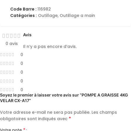
Code Barre :
116982
Catégories :
Outillage
,
Outillage a main
Avis
0 avis
Il n’y a pas encore d’avis.
0
0
0
0
0
Soyez le premier à laisser votre avis sur “POMPE A GRAISSE 4KG
VELAR CX-A17”
Votre adresse e-mail ne sera pas publiée.
Les champs
*
obligatoires sont indiqués avec
*
Votre note