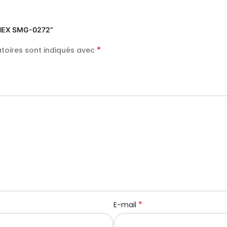
LINEX SMG-0272”
*
toires sont indiqués avec
*
E-mail