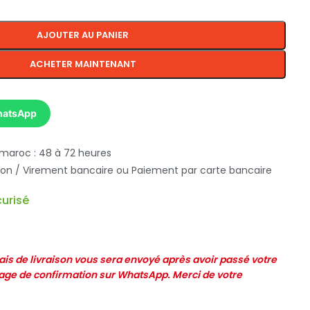
AJOUTER AU PANIER
ACHETER MAINTENANT
hatsApp
 maroc : 48 à 72 heures
ison / Virement bancaire ou Paiement par carte bancaire
urisé
frais de livraison vous sera envoyé après avoir passé votre
e de confirmation sur WhatsApp. Merci de votre