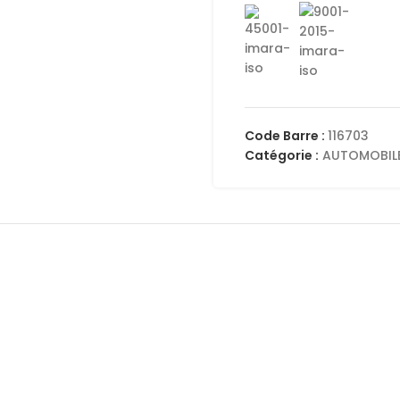
Code Barre :
116703
Catégorie :
AUTOMOBIL