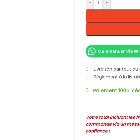
-
+
Commander Via W
Livraison par tout au
Règlement à la livra
Paiement 100% séc
Votre total incluant les 
commande via un messag
confiance !