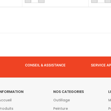
CONSEIL & ASSISTANCE
SERVICE A
INFORMATION
NOS CATEGORIES
L
Accueil
Outillage
M
Produits
Peinture
P