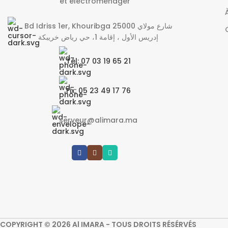
et électroménager
Bd Idriss 1er, Khouribga 25000 شارع مولاي
إدريس الأول ، إقامة 1، حي رياض خريبكة
Tél: 07 03 19 65 21
Fix: 05 23 49 17 76
serveur@alimara.ma
COPYRIGHT © 2026 Al IMARA - TOUS DROITS RÉSÉRVÉS