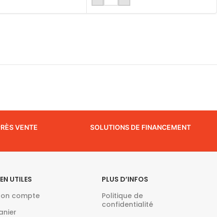
PRÈS VENTE
SOLUTIONS DE FINANCEMENT
IEN UTILES
PLUS D’INFOS
on compte
Politique de
confidentialité
anier