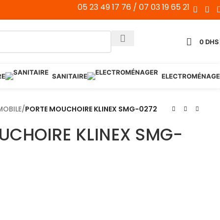
05 23 49 17 76 / 07 03 19 65 21
0
DHS
RE
SANITAIRE
ELECTROMÉNAGE
OBILE
/
PORTE MOUCHOIRE KLINEX SMG-0272
UCHOIRE KLINEX SMG-