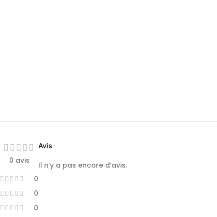
Avis
0 avis
Il n’y a pas encore d’avis.
0
0
0