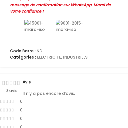
message de confirmation sur WhatsApp. Merci de
votre confiance !
Code Barre :
ND
Catégories :
ELECTRICITE
,
INDUSTRIELS
Avis
0 avis
Il n’y a pas encore d’avis.
0
0
0
0