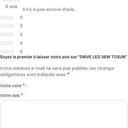
0 avis
Il n’y a pas encore d’avis.
0
0
0
0
0
Soyez le premier à laisser votre avis sur “DRIVE LED 36W TOSUN”
Votre adresse e-mail ne sera pas publiée.
Les champs
*
obligatoires sont indiqués avec
*
Votre note
*
Votre avis