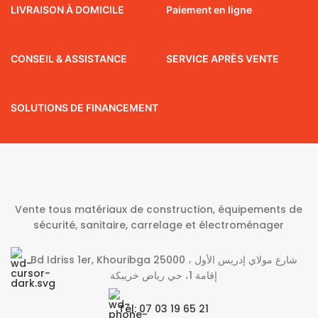
LIVRAISON À DOMICILE
Paiement en ligne
CONSEIL & ASSISTANCE
SERVICE APRÈS VENTE
SOLUTIONS DE FINANCEMENT
Vente tous matériaux de construction, équipements de
sécurité, sanitaire, carrelage et électroménager
Bd Idriss 1er, Khouribga 25000 شارع مولاي إدريس الأول ،
إقامة 1، حي رياض خريبكة
Tél: 07 03 19 65 21