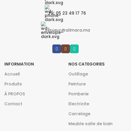
Fix: 05 23 49 17 76
serveur@alimara.ma
INFORMATION
NOS CATEGORIES
Accueil
Outillage
Produits
Peinture
À PROPOS
Pomberie
Contact
Electricite
Carrelage
Meuble salle de bain