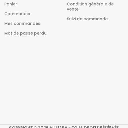
Panier
Condition générale de
vente
Commander
Suivi de commande
Mes commandes
Mot de passe perdu
COPYRIGHT © 2026 Al IMARA - TOUS DROITS RÉSÉRVÉS