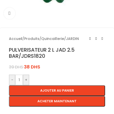
Cliquez pour agrandir
Accueil
/
Produits
/
Quincaillerie
/
JARDIN
PULVERISATEUR 2 L JAD 2.5
BAR/JDRS1820
38
DHS
39
DHS
-
+
AJOUTER AU PANIER
ACHETER MAINTENANT