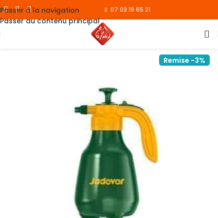
Passer à la navigation
📱 07 03 19 65 21
Passer au contenu principal
Remise -3%