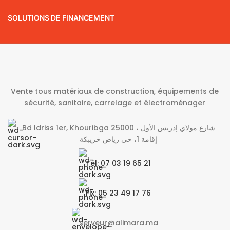
SOLUTIONS DE FINANCEMENT
Vente tous matériaux de construction, équipements de
sécurité, sanitaire, carrelage et électroménager
Bd Idriss 1er, Khouribga 25000 شارع مولاي إدريس الأول ،
إقامة 1، حي رياض خريبكة
Tél: 07 03 19 65 21
Fix: 05 23 49 17 76
serveur@alimara.ma