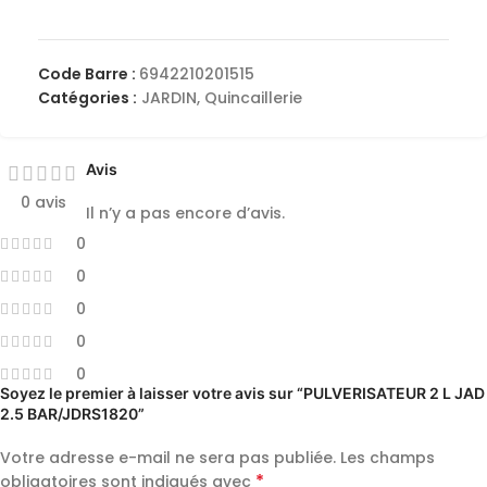
Code Barre :
6942210201515
Catégories :
JARDIN
,
Quincaillerie
Avis
0 avis
Il n’y a pas encore d’avis.
0
0
0
0
0
Soyez le premier à laisser votre avis sur “PULVERISATEUR 2 L JAD
2.5 BAR/JDRS1820”
Votre adresse e-mail ne sera pas publiée.
Les champs
*
obligatoires sont indiqués avec