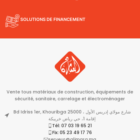
SOLUTIONS DE FINANCEMENT
Vente tous matériaux de construction, équipements de
sécurité, sanitaire, carrelage et électroménager
Bd Idriss 1er, Khouribga 25000 شارع مولاي إدريس الأول ،
إقامة 1، حي رياض خريبكة
Tél: 07 03 19 65 21
Fix: 05 23 49 17 76
serveur@alimara.ma