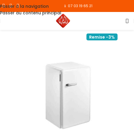
Passer à la navigation
📱 07 03 19 65 21
Passer au contenu principal
Remise -3%