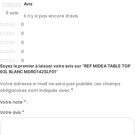
Avis
0 avis
Il n’y a pas encore d’avis.
0
0
0
0
0
Soyez le premier à laisser votre avis sur “REF MIDEA TABLE TOP
93L BLANC MDRD142SLF01”
Votre adresse e-mail ne sera pas publiée.
Les champs
*
obligatoires sont indiqués avec
*
Votre note
*
Votre avis