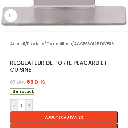
Cliquez pour agrandir
Accueil
/
Produits
/
Quincaillerie
/
ACCESSOIRE DIVERS
REGULATEUR DE PORTE PLACARD ET
CUISINE
63
DHS
65
DHS
6 en stock
-
+
AJOUTER AU PANIER