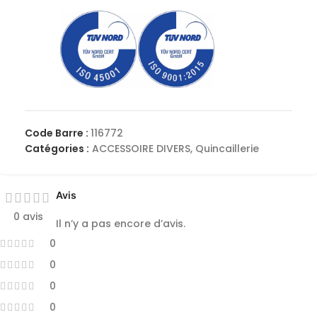
Code Barre :
116772
Catégories :
ACCESSOIRE DIVERS
,
Quincaillerie
Avis
0 avis
Il n’y a pas encore d’avis.
0
0
0
0