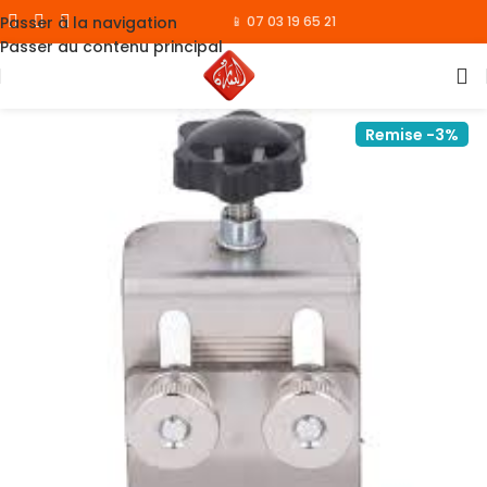
Passer à la navigation
📱 07 03 19 65 21
Passer au contenu principal
Remise -3%