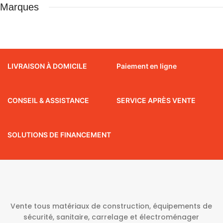
Marques
LIVRAISON À DOMICILE
Paiement en ligne
CONSEIL & ASSISTANCE
SERVICE APRÈS VENTE
SOLUTIONS DE FINANCEMENT
Vente tous matériaux de construction, équipements de
sécurité, sanitaire, carrelage et électroménager