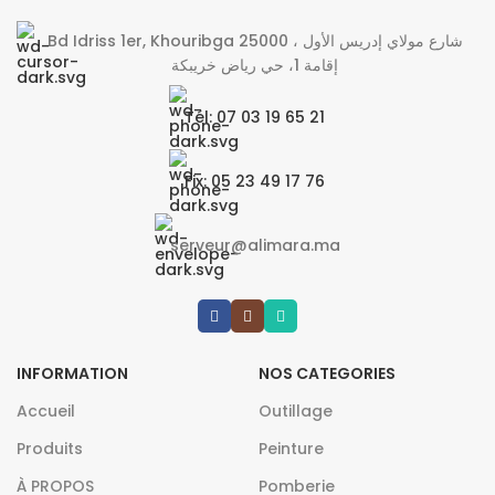
Bd Idriss 1er, Khouribga 25000 شارع مولاي إدريس الأول ،
إقامة 1، حي رياض خريبكة
Tél: 07 03 19 65 21
Fix: 05 23 49 17 76
serveur@alimara.ma
INFORMATION
NOS CATEGORIES
Accueil
Outillage
Produits
Peinture
À PROPOS
Pomberie