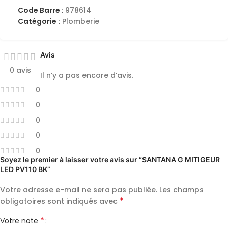
Code Barre :
978614
Catégorie :
Plomberie
Avis
0 avis
Il n’y a pas encore d’avis.
0
0
0
0
0
Soyez le premier à laisser votre avis sur “SANTANA G MITIGEUR
LED PV110 BK”
Votre adresse e-mail ne sera pas publiée.
Les champs
*
obligatoires sont indiqués avec
*
Votre note