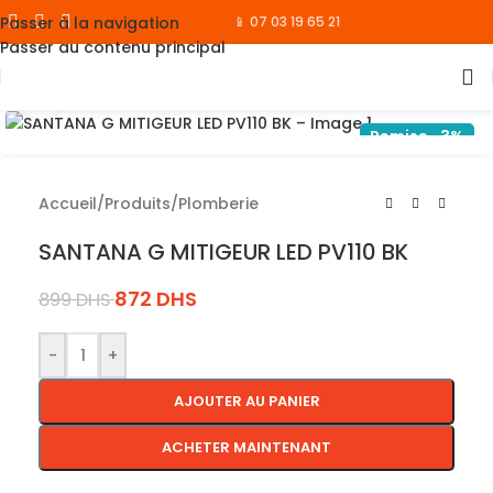
Passer à la navigation
📱 07 03 19 65 21
Passer au contenu principal
Cliquez pour agrandir
Remise -3%
Accueil
/
Produits
/
Plomberie
SANTANA G MITIGEUR LED PV110 BK
872
DHS
899
DHS
-
+
AJOUTER AU PANIER
ACHETER MAINTENANT