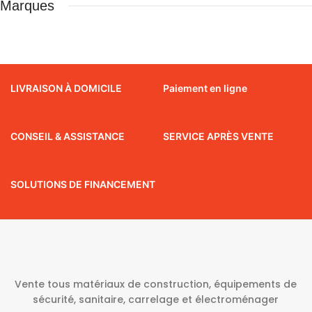
Marques
LIVRAISON À DOMICILE
Paiement en ligne
CONSEIL & ASSISTANCE
SERVICE APRÈS VENTE
SOLUTIONS DE FINANCEMENT
Vente tous matériaux de construction, équipements de
sécurité, sanitaire, carrelage et électroménager