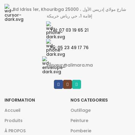
Bd Idriss 1er, Khouribga 25000 شارع مولاي إدريس الأول ،
إقامة 1، حي رياض خريبكة
Tél: 07 03 19 65 21
Fix: 05 23 49 17 76
serveur@alimara.ma
INFORMATION
NOS CATEGORIES
Accueil
Outillage
Produits
Peinture
À PROPOS
Pomberie