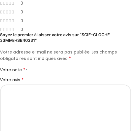
0
0
0
0
Soyez le premier à laisser votre avis sur “SCIE-CLOCHE
33MM/HSB40331”
Votre adresse e-mail ne sera pas publiée.
Les champs
*
obligatoires sont indiqués avec
*
Votre note
*
Votre avis