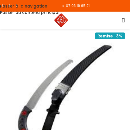
Passer à la navigation
📱 07 03 19 65 21
Passer au contenu principal
Remise -3%