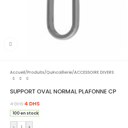
Cliquez pour agrandir
Accueil
/
Produits
/
Quincaillerie
/
ACCESSOIRE DIVERS
SUPPORT OVAL NORMAL PLAFONNE CP
4
DHS
4
DHS
100 en stock
-
+