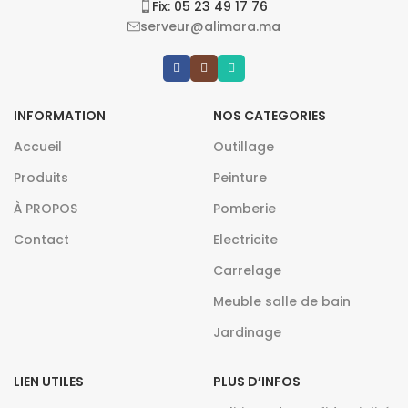
Fix: 05 23 49 17 76
serveur@alimara.ma
INFORMATION
NOS CATEGORIES
Accueil
Outillage
Produits
Peinture
À PROPOS
Pomberie
Contact
Electricite
Carrelage
Meuble salle de bain
Jardinage
LIEN UTILES
PLUS D’INFOS