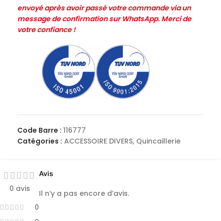
envoyé après avoir passé votre commande via un
message de confirmation sur WhatsApp. Merci de
votre confiance !
Code Barre :
116777
Catégories :
ACCESSOIRE DIVERS
,
Quincaillerie
Avis
0 avis
Il n’y a pas encore d’avis.
0