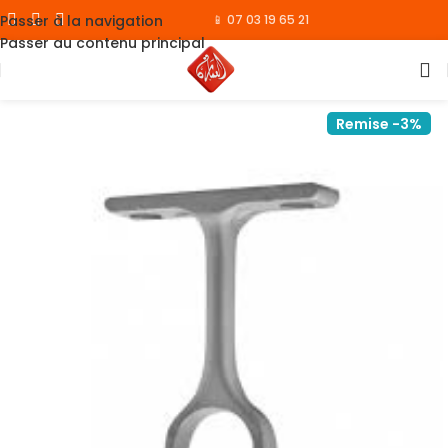
Passer à la navigation
📱 07 03 19 65 21
Passer au contenu principal
Remise -3%