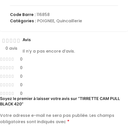
Code Barre :
116858
Catégories :
POIGNEE
,
Quincaillerie
Avis
0 avis
Il n’y a pas encore d’avis.
0
0
0
0
0
Soyez le premier à laisser votre avis sur “TIRRETTE CAM PULL
BLACK 420”
Votre adresse e-mail ne sera pas publiée.
Les champs
*
obligatoires sont indiqués avec