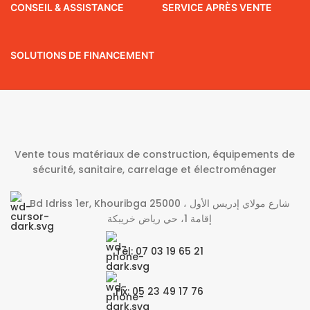
CONSEIL & ASSISTANCE
SERVICE APRÈS VENTE
SOLUTIONS DE FINANCEMENT
Vente tous matériaux de construction, équipements de
sécurité, sanitaire, carrelage et électroménager
Bd Idriss 1er, Khouribga 25000 شارع مولاي إدريس الأول ،
إقامة 1، حي رياض خريبكة
Tél: 07 03 19 65 21
Fix: 05 23 49 17 76