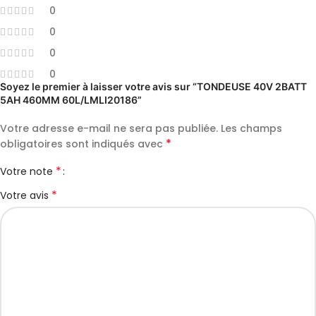
0
0
0
0
Soyez le premier à laisser votre avis sur “TONDEUSE 40V 2BATT
5AH 460MM 60L/LMLI20186”
Votre adresse e-mail ne sera pas publiée.
Les champs
*
obligatoires sont indiqués avec
*
Votre note
*
Votre avis