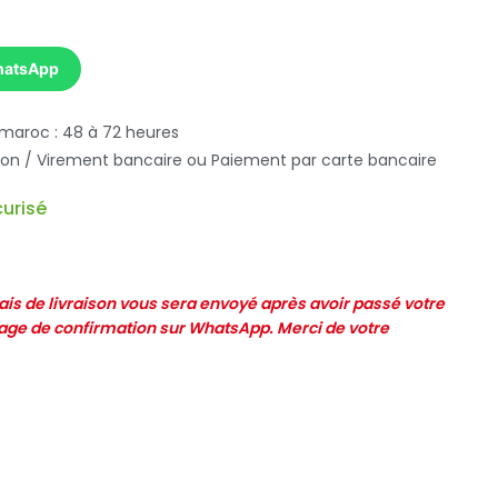
hatsApp
 maroc : 48 à 72 heures
ison / Virement bancaire ou Paiement par carte bancaire
urisé
frais de livraison vous sera envoyé après avoir passé votre
e de confirmation sur WhatsApp. Merci de votre