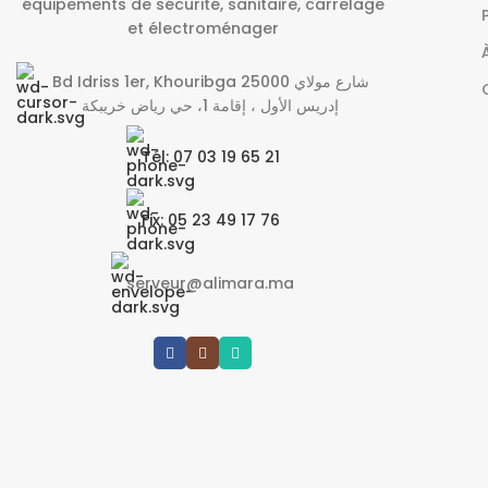
équipements de sécurité, sanitaire, carrelage
et électroménager
Bd Idriss 1er, Khouribga 25000 شارع مولاي
إدريس الأول ، إقامة 1، حي رياض خريبكة
Tél: 07 03 19 65 21
Fix: 05 23 49 17 76
serveur@alimara.ma