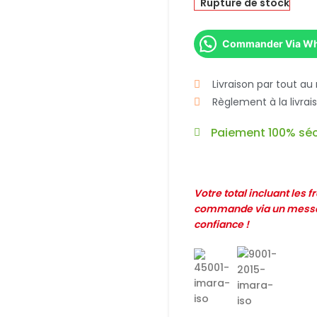
Rupture de stock
Commander Via W
Livraison par tout au
Règlement à la livra
Paiement 100% séc
Votre total incluant les 
commande via un messag
confiance !