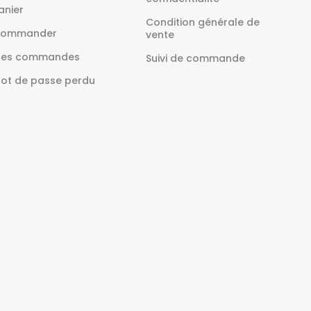
anier
Condition générale de
ommander
vente
es commandes
Suivi de commande
ot de passe perdu