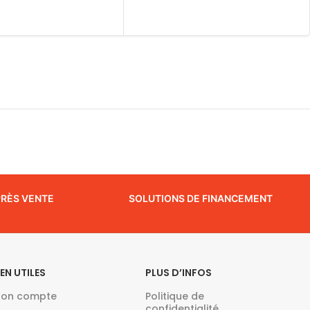
PRÈS VENTE
SOLUTIONS DE FINANCEMENT
IEN UTILES
PLUS D’INFOS
on compte
Politique de
confidentialité