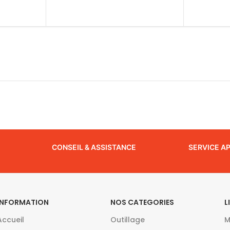
CONSEIL & ASSISTANCE
SERVICE A
INFORMATION
NOS CATEGORIES
L
Accueil
Outillage
M