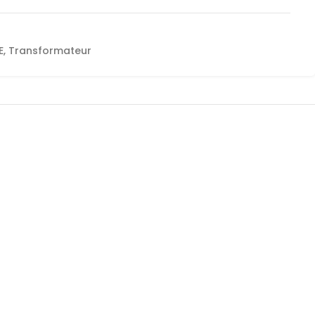
E
,
Transformateur