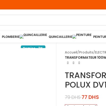
PLOMBERIE
QUINCAILLERIE
PEINTU
Remise -3%
Accueil
/
Produits
/
ELECTR
TRANSFORMATEUR 100W 
TRANSFOR
POLUX DV
77
DHS
79
DHS