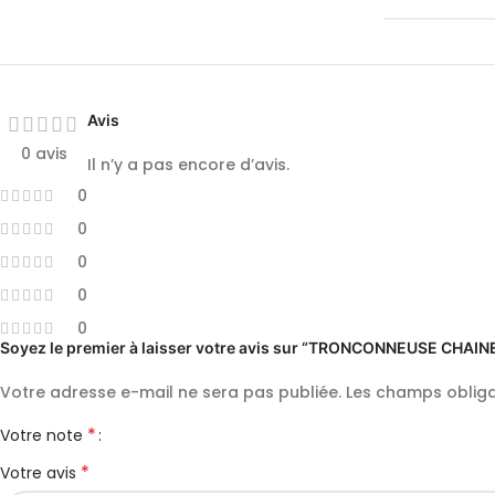
Avis
0 avis
Il n’y a pas encore d’avis.
0
0
0
0
0
Soyez le premier à laisser votre avis sur “TRONCONNEUSE CHA
Votre adresse e-mail ne sera pas publiée.
Les champs obliga
*
Votre note
*
Votre avis