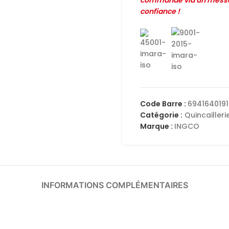
commande via un messag
confiance !
Code Barre :
6941640191
Catégorie :
Quincailleri
Marque :
INGCO
INFORMATIONS COMPLÉMENTAIRES