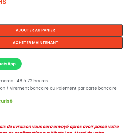
HS
AJOUTER AU PANIER
ACHETER MAINTENANT
hatsApp
 maroc : 48 à 72 heures
ison / Virement bancaire ou Paiement par carte bancaire
urisé
frais de livraison vous sera envoyé après avoir passé votre