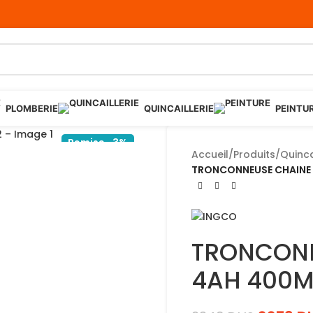
PLOMBERIE
QUINCAILLERIE
PEINTU
Remise -3%
Accueil
/
Produits
/
Quinca
TRONCONNEUSE CHAINE 
TRONCONN
4AH 400M