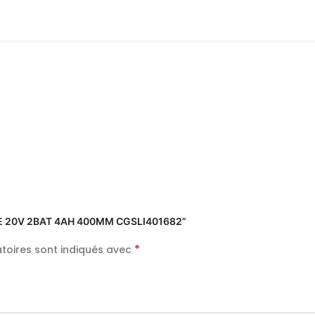
INE 20V 2BAT 4AH 400MM CGSLI401682”
*
toires sont indiqués avec