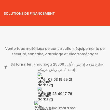
SOLUTIONS DE FINANCEMENT
Vente tous matériaux de construction, équipements de
sécurité, sanitaire, carrelage et électroménager
Bd Idriss 1er, Khouribga 25000 شارع مولاي إدريس الأول ،
إقامة 1، حي رياض خريبكة
Tél: 07 03 19 65 21
Fix: 05 23 49 17 76
serveur@alimara.ma