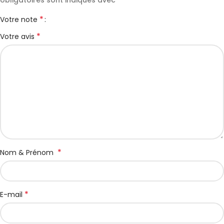
obligatoires sont indiqués avec
*
Votre note
*
Votre avis
*
Nom & Prénom
*
E-mail