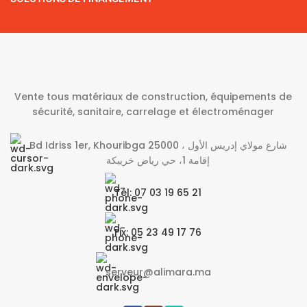
Vente tous matériaux de construction, équipements de
sécurité, sanitaire, carrelage et électroménager
Bd Idriss 1er, Khouribga 25000 شارع مولاي إدريس الأول ،
إقامة 1، حي رياض خريبكة
Tél: 07 03 19 65 21
Fix: 05 23 49 17 76
serveur@alimara.ma