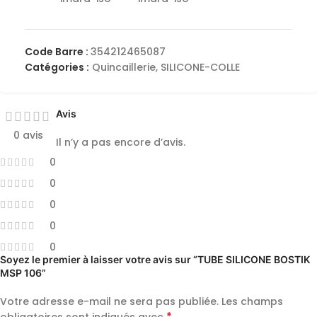
Code Barre :
354212465087
Catégories :
Quincaillerie
,
SILICONE-COLLE
Avis
0 avis
Il n’y a pas encore d’avis.
0
0
0
0
0
Soyez le premier à laisser votre avis sur “TUBE SILICONE BOSTIK
MSP 106”
Votre adresse e-mail ne sera pas publiée.
Les champs
*