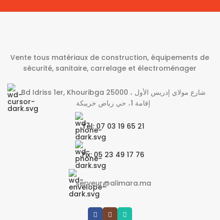
Vente tous matériaux de construction, équipements de
sécurité, sanitaire, carrelage et électroménager
Bd Idriss 1er, Khouribga 25000 شارع مولاي إدريس الأول ،
إقامة 1، حي رياض خريبكة
Tél: 07 03 19 65 21
Fix: 05 23 49 17 76
serveur@alimara.ma