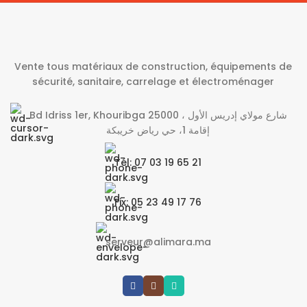
Vente tous matériaux de construction, équipements de
sécurité, sanitaire, carrelage et électroménager
Bd Idriss 1er, Khouribga 25000 شارع مولاي إدريس الأول ،
إقامة 1، حي رياض خريبكة
Tél: 07 03 19 65 21
Fix: 05 23 49 17 76
serveur@alimara.ma