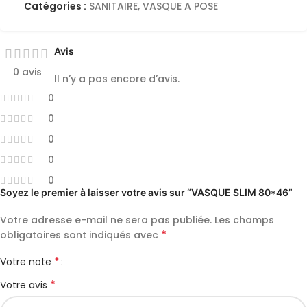
Catégories :
SANITAIRE
,
VASQUE A POSE
Avis
0 avis
Il n’y a pas encore d’avis.
0
0
0
0
0
Soyez le premier à laisser votre avis sur “VASQUE SLIM 80*46”
Votre adresse e-mail ne sera pas publiée.
Les champs
*
obligatoires sont indiqués avec
*
Votre note
*
Votre avis