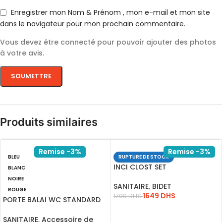
Enregistrer mon Nom & Prénom , mon e-mail et mon site
dans le navigateur pour mon prochain commentaire.
Vous devez être connecté pour pouvoir ajouter des photos
à votre avis.
Produits similaires
Remise -3%
Remise -3%
BLEU
RUPTURE DE STOCK
INCI CLOST SET
BLANC
NOIRE
SANITAIRE
,
BIDET
ROUGE
1649
DHS
1700
DHS
PORTE BALAI WC STANDARD
ROUGE
LIRE LA SUITE
SANITAIRE
,
Accessoire de