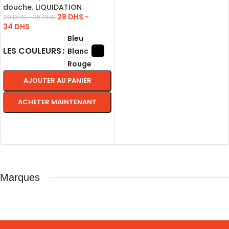
douche
,
LIQUIDATION
28
DHS
-
29
DHS
-
35
DHS
34
DHS
Bleu
LES COULEURS
Blanc
Rouge
AJOUTER AU PANIER
ACHETER MAINTENANT
CHOIX DES OPTIONS
Marques