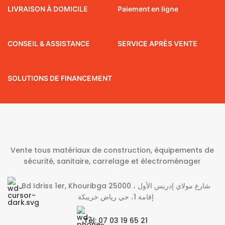
LIVRAISON À DOMICILE
Paiement en ligne
CONSEIL & ASSISTANCE
SERVICE APRÈS VENTE
SOLUTIONS DE FINANCEMENT
Vente tous matériaux de construction, équipements de
sécurité, sanitaire, carrelage et électroménager
Bd Idriss 1er, Khouribga 25000 شارع مولاي إدريس الأول ،
إقامة 1، حي رياض خريبكة
Tél: 07 03 19 65 21