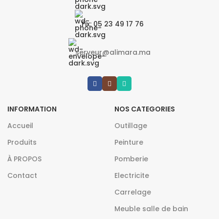
Fix: 05 23 49 17 76
serveur@alimara.ma
INFORMATION
NOS CATEGORIES
Accueil
Outillage
Produits
Peinture
À PROPOS
Pomberie
Contact
Electricite
Carrelage
Meuble salle de bain