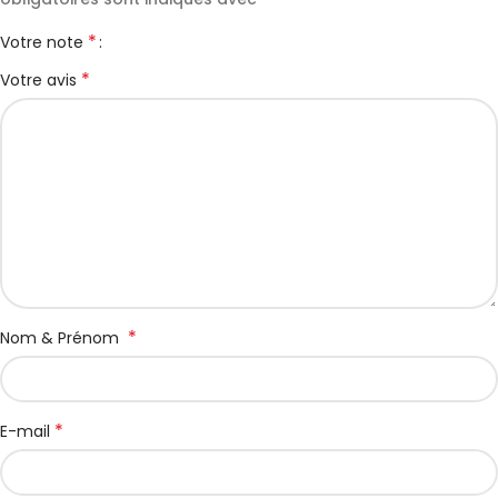
*
Votre note
*
Votre avis
*
Nom & Prénom
*
E-mail