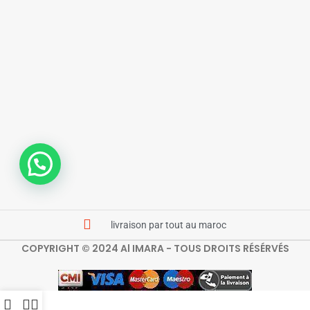
livraison par tout au maroc
COPYRIGHT © 2024 Al IMARA - TOUS DROITS RÉSÉRVÉS