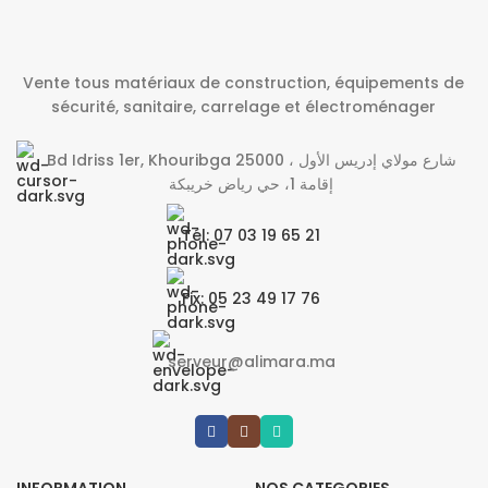
Vente tous matériaux de construction, équipements de
sécurité, sanitaire, carrelage et électroménager
Bd Idriss 1er, Khouribga 25000 شارع مولاي إدريس الأول ،
إقامة 1، حي رياض خريبكة
Tél: 07 03 19 65 21
Fix: 05 23 49 17 76
serveur@alimara.ma