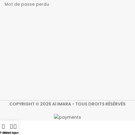
Mot de passe perdu
COPYRIGHT © 2026 Al IMARA - TOUS DROITS RÉSÉRVÉS
Panier
Boutique
Mon compte