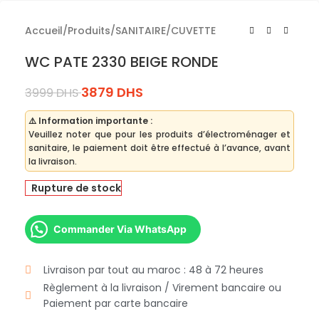
Accueil
/
Produits
/
SANITAIRE
/
CUVETTE
WC PATE 2330 BEIGE RONDE
3879
DHS
3999
DHS
⚠️ Information importante :
Veuillez noter que pour les produits d’électroménager et
sanitaire, le paiement doit être effectué à l’avance, avant
la livraison.
Rupture de stock
Commander Via WhatsApp
Livraison par tout au maroc : 48 à 72 heures
Règlement à la livraison / Virement bancaire ou
Paiement par carte bancaire