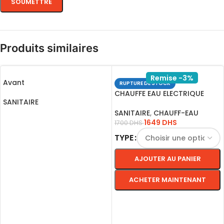
Produits similaires
Remise -3%
Avant
RUPTURE DE STOCK
CHAUFFE EAU ELECTRIQUE
SANITAIRE
INSTANTANE BOSCH 6KW
SANITAIRE
,
CHAUFF-EAU
LIRE LA SUITE
1649
DHS
1700
DHS
TYPE
AJOUTER AU PANIER
ACHETER MAINTENANT
CHOIX DES OPTIONS