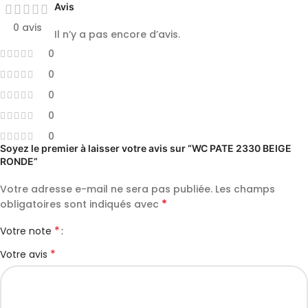
Avis
0 avis
Il n’y a pas encore d’avis.
0
0
0
0
0
Soyez le premier à laisser votre avis sur “WC PATE 2330 BEIGE
RONDE”
Votre adresse e-mail ne sera pas publiée.
Les champs
*
obligatoires sont indiqués avec
*
Votre note
*
Votre avis