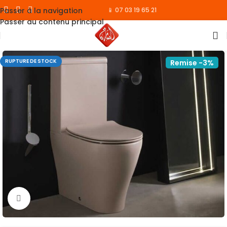
Passer à la navigation
📱 07 03 19 65 21
Passer au contenu principal
RUPTURE DE STOCK
Remise -3%
Cliquez pour agrandir