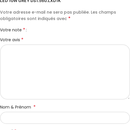
LED 10W GREY DS1.560.LXD1K”
Votre adresse e-mail ne sera pas publiée.
Les champs
*
obligatoires sont indiqués avec
*
Votre note
*
Votre avis
*
Nom & Prénom