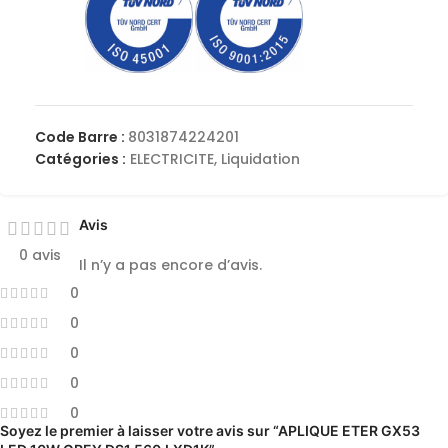
Code Barre :
8031874224201
Catégories :
ELECTRICITE
,
Liquidation
Avis
0 avis
Il n’y a pas encore d’avis.
0
0
0
0
0
Soyez le premier à laisser votre avis sur “APLIQUE ETER GX53