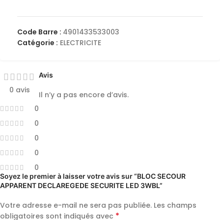
Code Barre :
4901433533003
Catégorie :
ELECTRICITE
Avis
0 avis
Il n’y a pas encore d’avis.
0
0
0
0
0
Soyez le premier à laisser votre avis sur “BLOC SECOUR
APPARENT DECLAREGEDE SECURITE LED 3WBL”
Votre adresse e-mail ne sera pas publiée.
Les champs
*
obligatoires sont indiqués avec