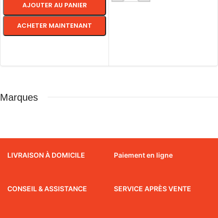
AJOUTER AU PANIER
ACHETER MAINTENANT
CHOIX DES OPTIONS
Marques
LIVRAISON À DOMICILE
Paiement en ligne
CONSEIL & ASSISTANCE
SERVICE APRÈS VENTE