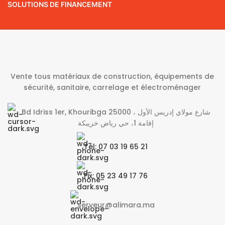
SOLUTIONS DE FINANCEMENT
Vente tous matériaux de construction, équipements de
sécurité, sanitaire, carrelage et électroménager
Bd Idriss 1er, Khouribga 25000 شارع مولاي إدريس الأول ،
إقامة 1، حي رياض خريبكة
Tél: 07 03 19 65 21
Fix: 05 23 49 17 76
serveur@alimara.ma