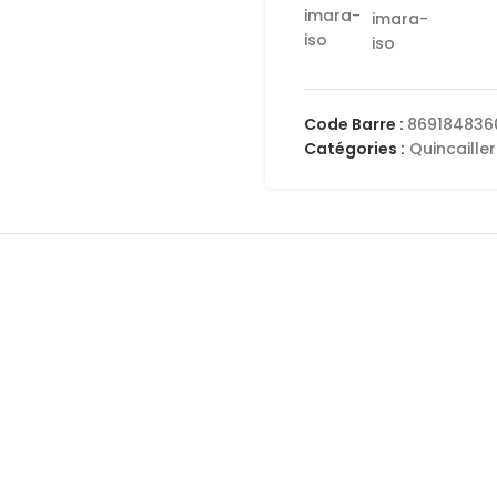
Code Barre :
869184836
Catégories :
Quincailler