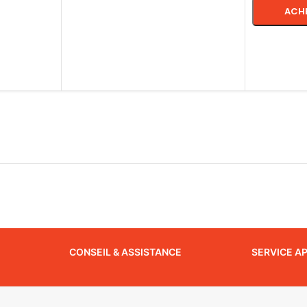
ACH
CHOIX DE
CONSEIL & ASSISTANCE
SERVICE A