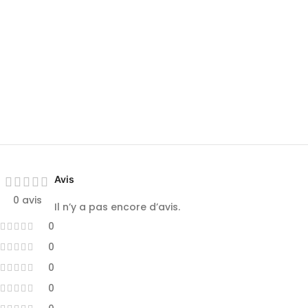
Avis
0 avis
Il n’y a pas encore d’avis.
0
0
0
0