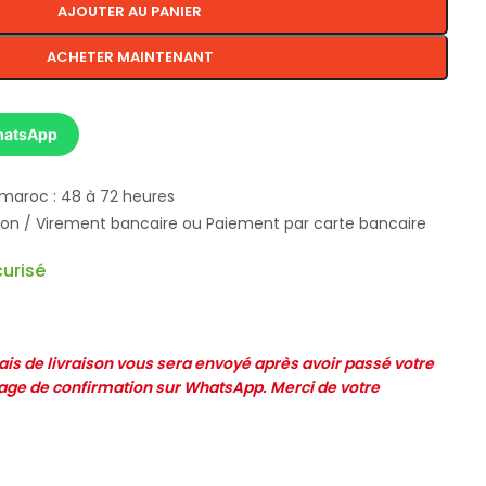
AJOUTER AU PANIER
ACHETER MAINTENANT
hatsApp
 maroc : 48 à 72 heures
ison / Virement bancaire ou Paiement par carte bancaire
urisé
frais de livraison vous sera envoyé après avoir passé votre
e de confirmation sur WhatsApp. Merci de votre