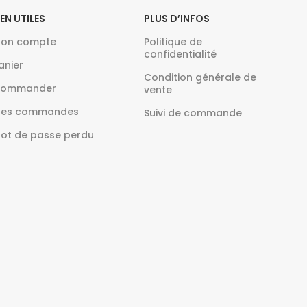
IEN UTILES
PLUS D’INFOS
on compte
Politique de
confidentialité
anier
Condition générale de
ommander
vente
es commandes
Suivi de commande
ot de passe perdu