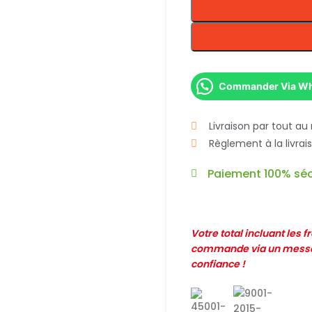
Commander Via W
Livraison par tout au
Règlement à la livra
Paiement 100% séc
Votre total incluant les 
commande via un messag
confiance !