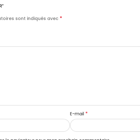
R”
*
toires sont indiqués avec
*
E-mail