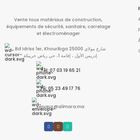
Vente tous matériaux de construction,
équipements de sécurité, sanitaire, carrelage
et électroménager
Bd Idriss 1er, Khouribga 25000 شارع مولاي
إدريس الأول ، إقامة 1، حي رياض خريبكة
Tél: 07 03 19 65 21
Fix: 05 23 49 17 76
serveur@alimara.ma