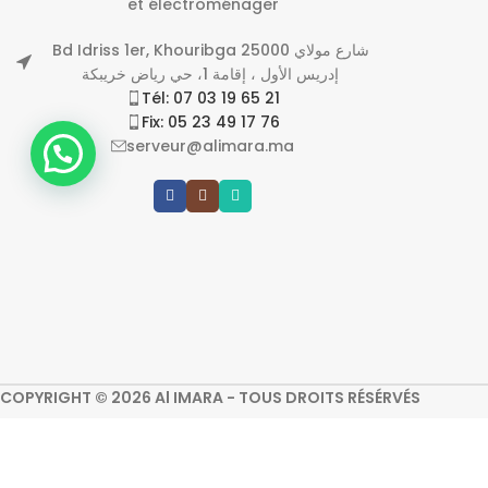
et électroménager
Bd Idriss 1er, Khouribga 25000 شارع مولاي
إدريس الأول ، إقامة 1، حي رياض خريبكة
Tél: 07 03 19 65 21
Fix: 05 23 49 17 76
serveur@alimara.ma
COPYRIGHT © 2026 Al IMARA - TOUS DROITS RÉSÉRVÉS