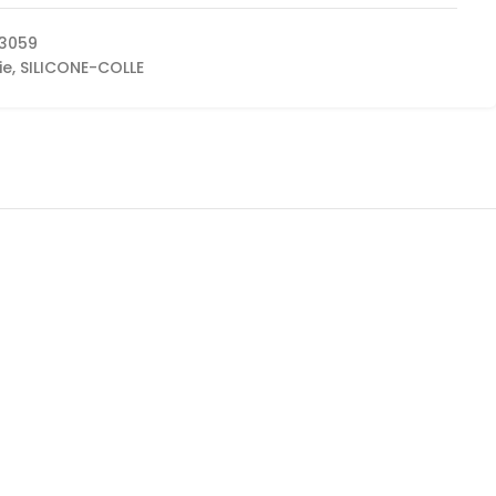
3059
ie
,
SILICONE-COLLE