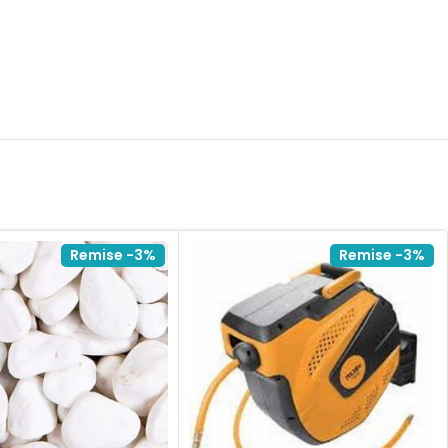
Remise -3%
Remise -3%