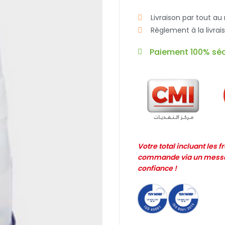
Livraison par tout au
Règlement à la livra
Paiement 100% séc
Votre total incluant les 
commande via un messag
confiance !