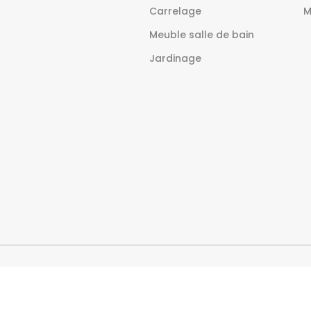
Carrelage
M
Meuble salle de bain
Jardinage