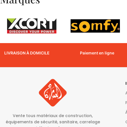
LIVRAISON À DOMICILE
Paiement en ligne
Vente tous matériaux de construction,
équipements de sécurité, sanitaire, carrelage