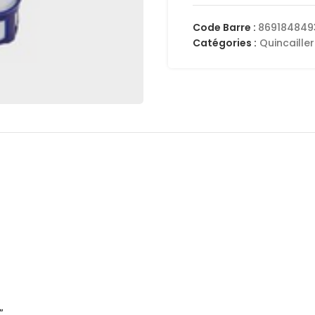
Code Barre :
869184849
Catégories :
Quincailler
”