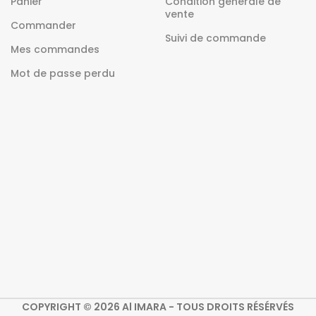
Panier
Condition générale de
vente
Commander
Suivi de commande
Mes commandes
Mot de passe perdu
COPYRIGHT © 2026 Al IMARA - TOUS DROITS RÉSÉRVÉS