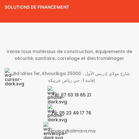
SOLUTIONS DE FINANCEMENT
Vente tous matériaux de construction, équipements de
sécurité, sanitaire, carrelage et électroménager
Bd Idriss 1er, Khouribga 25000 شارع مولاي إدريس الأول ،
إقامة 1، حي رياض خريبكة
Tél: 07 03 19 65 21
Fix: 05 23 49 17 76
serveur@alimara.ma