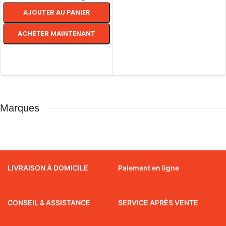
CHOIX DES OPTIONS
AJOUTER AU PANIER
ACHETER MAINTENANT
CHOIX DES OPTIONS
Marques
LIVRAISON À DOMICILE
Paiement en ligne
CONSEIL & ASSISTANCE
SERVICE APRÈS VENTE