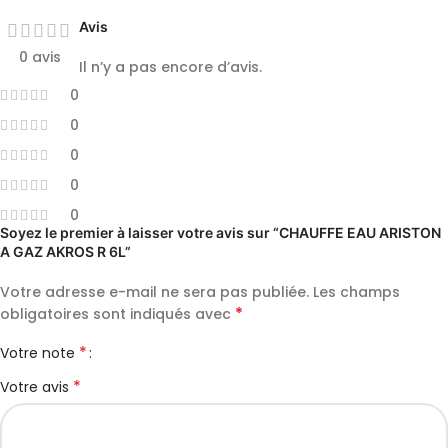
Avis
0 avis
Il n’y a pas encore d’avis.
0
0
0
0
0
Soyez le premier à laisser votre avis sur “CHAUFFE EAU ARISTON
A GAZ AKROS R 6L”
Votre adresse e-mail ne sera pas publiée.
Les champs
*
obligatoires sont indiqués avec
*
Votre note
*
Votre avis