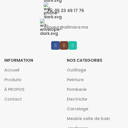
Fix: 05 23 49 17 76
serveur@alimara.ma
INFORMATION
NOS CATEGORIES
Accueil
Outillage
Produits
Peinture
À PROPOS
Pomberie
Contact
Electricite
Carrelage
Meuble salle de bain