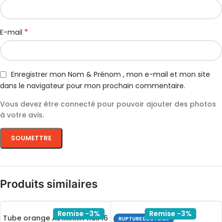
*
E-mail
Enregistrer mon Nom & Prénom , mon e-mail et mon site
dans le navigateur pour mon prochain commentaire.
Vous devez être connecté pour pouvoir ajouter des photos
à votre avis.
Produits similaires
Remise -3%
Remise -3%
Tube orange AL IMARA flex 16
RUPTURE DE STOCK