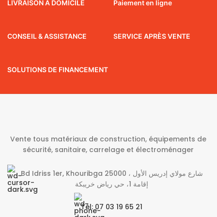
LIVRAISON À DOMICILE
Paiement en ligne
CONSEIL & ASSISTANCE
SERVICE APRÈS VENTE
SOLUTIONS DE FINANCEMENT
Vente tous matériaux de construction, équipements de
sécurité, sanitaire, carrelage et électroménager
Bd Idriss 1er, Khouribga 25000 شارع مولاي إدريس الأول ،
إقامة 1، حي رياض خريبكة
Tél: 07 03 19 65 21