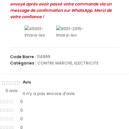
envoyé après avoir passé votre commande via un
message de confirmation sur WhatsApp. Merci de
votre confiance !
Code Barre :
114999
Catégories :
CONTRE MARCHE
,
ELECTRICITE
Avis
0 avis
Il n’y a pas encore d’avis.
0
0
0
0