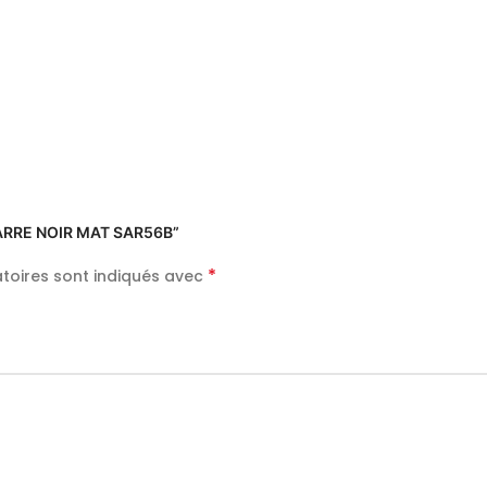
 CARRE NOIR MAT SAR56B”
*
toires sont indiqués avec