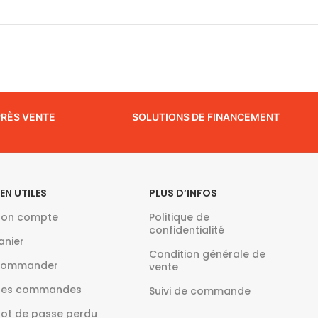
PRÈS VENTE
SOLUTIONS DE FINANCEMENT
IEN UTILES
PLUS D’INFOS
on compte
Politique de
confidentialité
anier
Condition générale de
ommander
vente
es commandes
Suivi de commande
ot de passe perdu