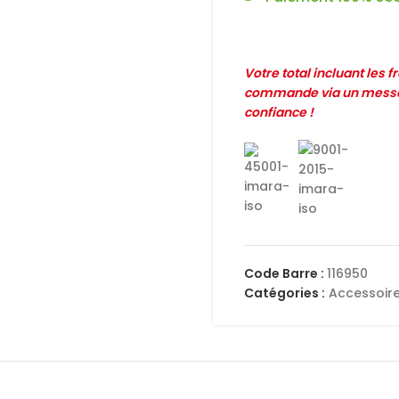
Votre total incluant les 
commande via un messag
confiance !
Code Barre :
116950
Catégories :
Accessoir