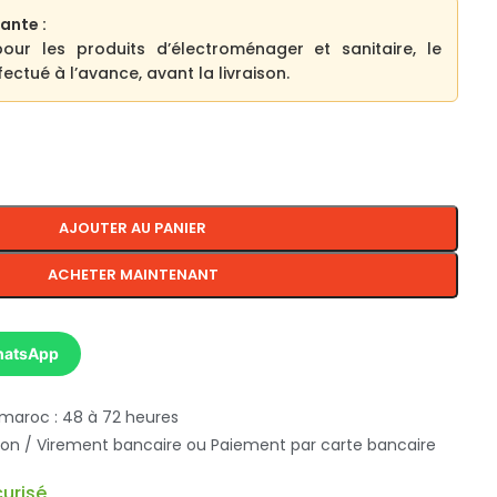
ante :
pour les produits d’électroménager et sanitaire, le
ectué à l’avance, avant la livraison.
AJOUTER AU PANIER
ACHETER MAINTENANT
hatsApp
 maroc : 48 à 72 heures
ison / Virement bancaire ou Paiement par carte bancaire
urisé