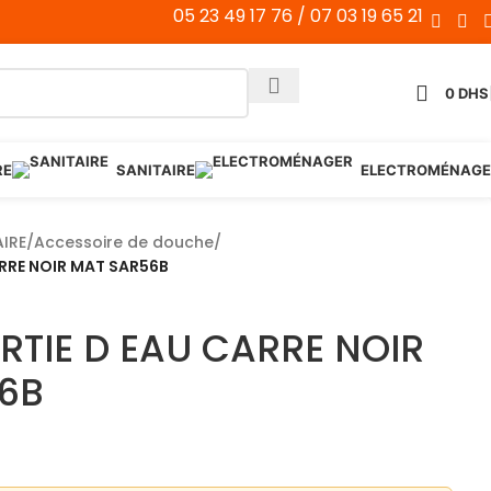
05 23 49 17 76 / 07 03 19 65 21
0
DHS
RE
SANITAIRE
ELECTROMÉNAGE
AIRE
/
Accessoire de douche
/
RRE NOIR MAT SAR56B
RTIE D EAU CARRE NOIR
6B