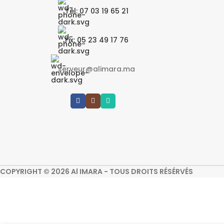
Tél: 07 03 19 65 21
Fix: 05 23 49 17 76
serveur@alimara.ma
COPYRIGHT © 2026 Al IMARA - TOUS DROITS RÉSÉRVÉS