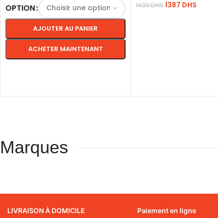
1387
DHS
1430
DHS
OPTION
LIRE LA SUITE
AJOUTER AU PANIER
ACHETER MAINTENANT
CHOIX DES OPTIONS
Marques
LIVRAISON À DOMICILE
Paiement en ligne