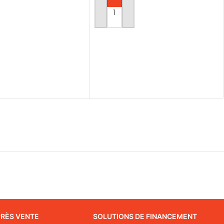
AU PANIER
AJOUTER AU PANIER
PRÈS VENTE
SOLUTIONS DE FINANCEMENT