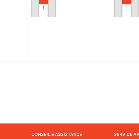
AJOUTER AU PANIER
AJOUTER 
CONSEIL & ASSISTANCE
SERVICE A