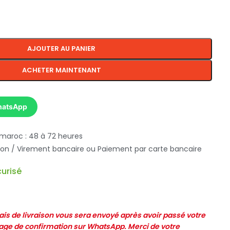
AJOUTER AU PANIER
ACHETER MAINTENANT
hatsApp
 maroc : 48 à 72 heures
ison / Virement bancaire ou Paiement par carte bancaire
urisé
frais de livraison vous sera envoyé après avoir passé votre
e de confirmation sur WhatsApp. Merci de votre