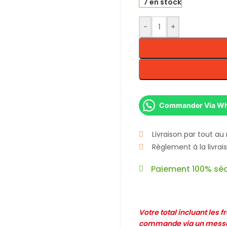
7 en stock
-
+
Commander Via W
Livraison par tout au
Règlement à la livra
Paiement 100% séc
Votre total incluant les 
commande via un messag