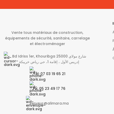
Vente tous matériaux de construction,
équipements de sécurité, sanitaire, carrelage
et électroménager
Bd Idriss 1er, Khouribga 25000 شارع مولاي
إدريس الأول ، إقامة 1، حي رياض خريبكة
Tél: 07 03 19 65 21
Fix: 05 23 49 17 76
serveur@alimara.ma