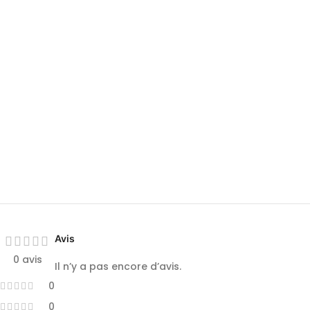
Avis
0 avis
Il n’y a pas encore d’avis.
0
0