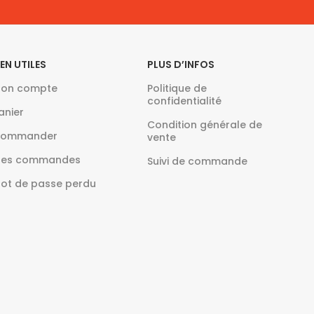
IEN UTILES
PLUS D’INFOS
on compte
Politique de
confidentialité
anier
Condition générale de
ommander
vente
es commandes
Suivi de commande
ot de passe perdu