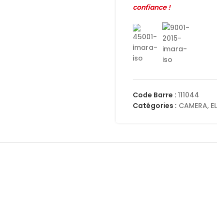
confiance !
Code Barre :
111044
Catégories :
CAMERA
,
E