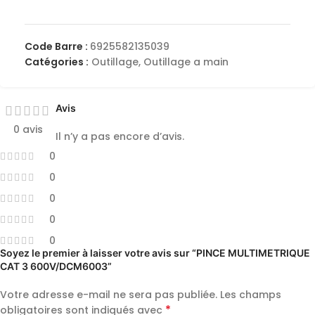
Code Barre :
6925582135039
Catégories :
Outillage
,
Outillage a main
Avis
0 avis
Il n’y a pas encore d’avis.
0
0
0
0
0
Soyez le premier à laisser votre avis sur “PINCE MULTIMETRIQUE
CAT 3 600V/DCM6003”
Votre adresse e-mail ne sera pas publiée.
Les champs
*
obligatoires sont indiqués avec