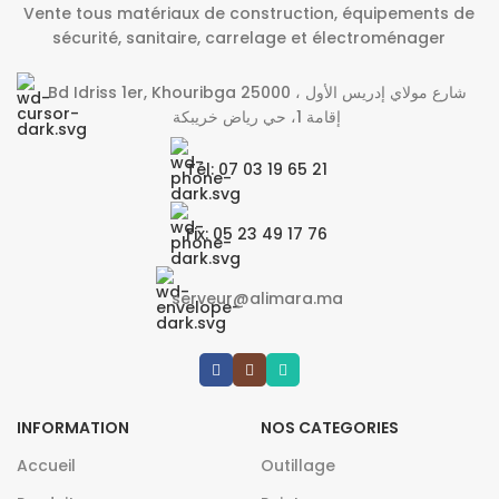
Vente tous matériaux de construction, équipements de
sécurité, sanitaire, carrelage et électroménager
Bd Idriss 1er, Khouribga 25000 شارع مولاي إدريس الأول ،
إقامة 1، حي رياض خريبكة
Tél: 07 03 19 65 21
Fix: 05 23 49 17 76
serveur@alimara.ma
INFORMATION
NOS CATEGORIES
Accueil
Outillage