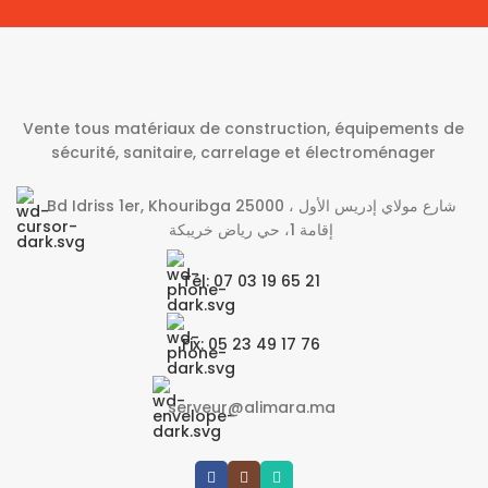
Vente tous matériaux de construction, équipements de
sécurité, sanitaire, carrelage et électroménager
Bd Idriss 1er, Khouribga 25000 شارع مولاي إدريس الأول ،
إقامة 1، حي رياض خريبكة
Tél: 07 03 19 65 21
Fix: 05 23 49 17 76
serveur@alimara.ma