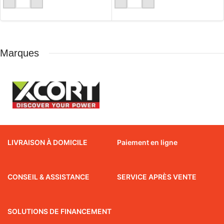
Marques
LIVRAISON À DOMICILE
Paiement en ligne
CONSEIL & ASSISTANCE
SERVICE APRÈS VENTE
SOLUTIONS DE FINANCEMENT