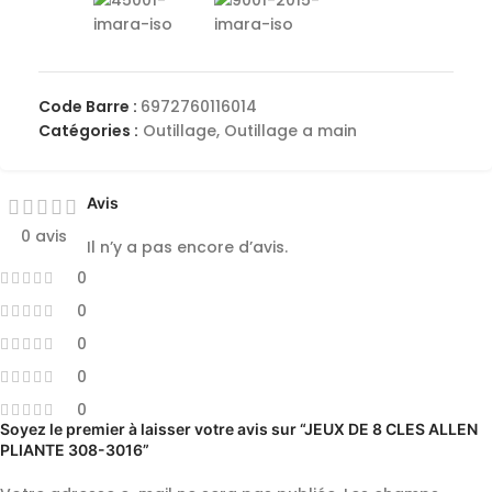
Code Barre :
6972760116014
Catégories :
Outillage
,
Outillage a main
Avis
0 avis
Il n’y a pas encore d’avis.
0
0
0
0
0
Soyez le premier à laisser votre avis sur “JEUX DE 8 CLES ALLEN
PLIANTE 308-3016”