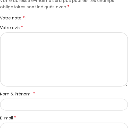
Votre adresse e-mail ne sera pas publiée.
Les champs
*
obligatoires sont indiqués avec
*
Votre note
*
Votre avis
*
Nom & Prénom
*
E-mail