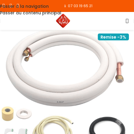
Passer à la navigation
📱 07 03 19 65 21
Passer au contenu principal
Remise -3%