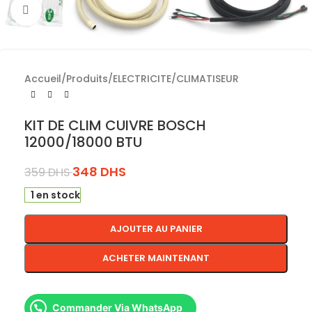
Cliquez pour agrandir
Accueil
/
Produits
/
ELECTRICITE
/
CLIMATISEUR
KIT DE CLIM CUIVRE BOSCH
12000/18000 BTU
348
DHS
359
DHS
1 en stock
AJOUTER AU PANIER
ACHETER MAINTENANT
Commander Via WhatsApp