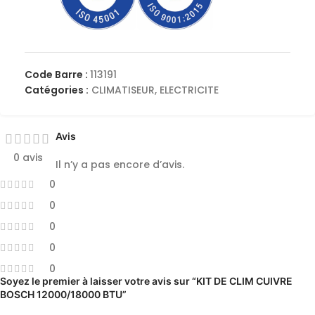
Code Barre :
113191
Catégories :
CLIMATISEUR
,
ELECTRICITE
Avis
0 avis
Il n’y a pas encore d’avis.
0
0
0
0
0
Soyez le premier à laisser votre avis sur “KIT DE CLIM CUIVRE
BOSCH 12000/18000 BTU”