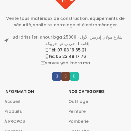
Vente tous matériaux de construction, équipements de
sécurité, sanitaire, carrelage et électroménager
Bd Idriss 1er, Khouribga 25000 شارع مولاي إدريس الأول ،
إقامة 1، حي رياض خريبكة
Tél: 07 03 19 65 21
Fix: 05 23 49 17 76
serveur@alimara.ma
INFORMATION
NOS CATEGORIES
Accueil
Outillage
Produits
Peinture
À PROPOS
Pomberie