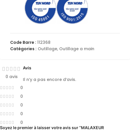
Code Barre :
112368
Catégories :
Outillage
,
Outillage a main
Avis
0 avis
Il n’y a pas encore d’avis.
0
0
0
0
0
Soyez le premier à laisser votre avis sur “MALAXEUR