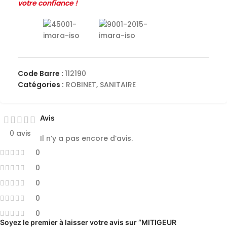
votre confiance !
Code Barre :
112190
Catégories :
ROBINET
,
SANITAIRE
Avis
0 avis
Il n’y a pas encore d’avis.
0
0
0
0
0
Soyez le premier à laisser votre avis sur “MITIGEUR