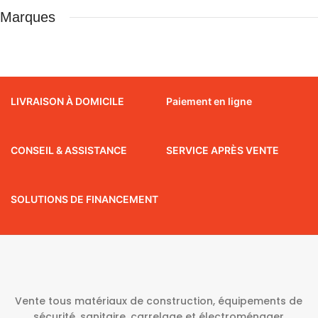
Marques
LIVRAISON À DOMICILE
Paiement en ligne
CONSEIL & ASSISTANCE
SERVICE APRÈS VENTE
SOLUTIONS DE FINANCEMENT
Vente tous matériaux de construction, équipements de
sécurité, sanitaire, carrelage et électroménager