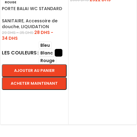
ROUGE
AJOUTER AU PANIER
PORTE BALAI WC STANDARD
ROUGE
SANITAIRE
,
Accessoire de
douche
,
LIQUIDATION
28
DHS
-
29
DHS
-
35
DHS
34
DHS
Bleu
LES COULEURS
Blanc
Rouge
AJOUTER AU PANIER
ACHETER MAINTENANT
CHOIX DES OPTIONS