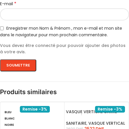
*
E-mail
Enregistrer mon Nom & Prénom , mon e-mail et mon site
dans le navigateur pour mon prochain commentaire.
Vous devez être connecté pour pouvoir ajouter des photos
à votre avis.
Produits similaires
Remise -3%
Remise -3%
VASQUE VERTICAL CARRE
BLEU
LATINA/15.081.0004
BLANC
SANITAIRE
,
VASQUE VERTICAL
NOIRE
2522
DHS
2600
DHS