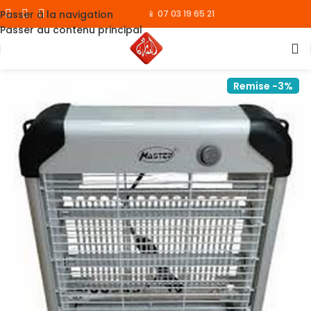
Passer à la navigation
📱 07 03 19 65 21
Passer au contenu principal
Remise -3%