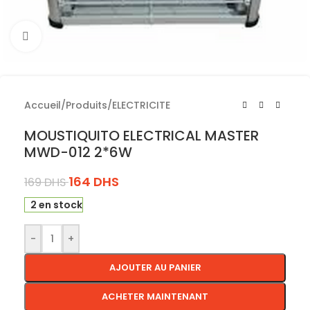
Cliquez pour agrandir
Accueil
/
Produits
/
ELECTRICITE
MOUSTIQUITO ELECTRICAL MASTER
MWD-012 2*6W
164
DHS
169
DHS
2 en stock
-
+
AJOUTER AU PANIER
ACHETER MAINTENANT