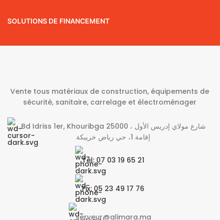
SOLUTIONS DE FINANCEMENT
Vente tous matériaux de construction, équipements de
sécurité, sanitaire, carrelage et électroménager
Bd Idriss 1er, Khouribga 25000 شارع مولاي إدريس الأول ،
إقامة 1، حي رياض خريبكة
Tél: 07 03 19 65 21
Fix: 05 23 49 17 76
serveur@alimara.ma