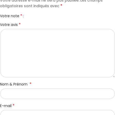
Votre adresse e-mail ne sera pas publiée.
Les champs
*
obligatoires sont indiqués avec
*
Votre note
*
Votre avis
*
Nom & Prénom
*
E-mail