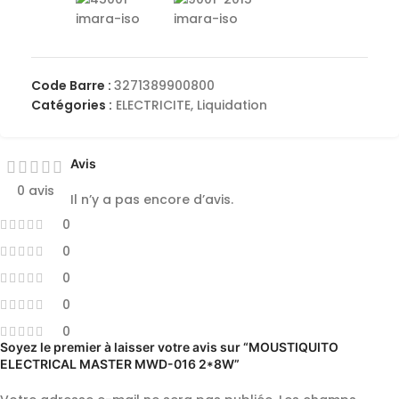
Code Barre :
3271389900800
Catégories :
ELECTRICITE
,
Liquidation
Avis
0 avis
Il n’y a pas encore d’avis.
0
0
0
0
0
Soyez le premier à laisser votre avis sur “MOUSTIQUITO
ELECTRICAL MASTER MWD-016 2*8W”