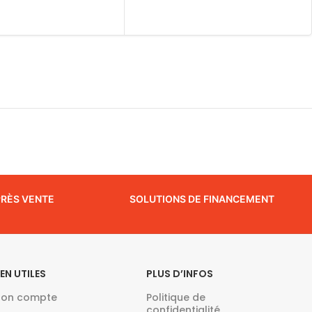
AU PANIER
LIRE LA SUITE
PRÈS VENTE
SOLUTIONS DE FINANCEMENT
IEN UTILES
PLUS D’INFOS
on compte
Politique de
confidentialité