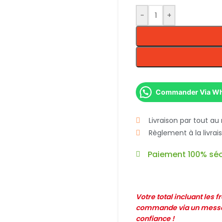
-
+
Commander Via W
Livraison par tout au
Règlement à la livra
Paiement 100% séc
Votre total incluant les 
commande via un messag
confiance !