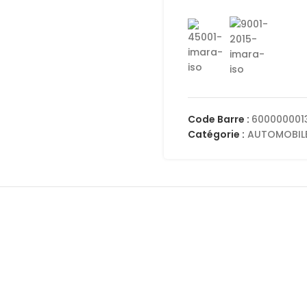
Code Barre :
600000001
Catégorie :
AUTOMOBIL