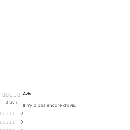
Avis
0 avis
Il n’y a pas encore d’avis.
0
0