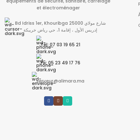
équipements de sécurité, sanitaire, carrelage
et électroménager
Bd Idriss 1er, Khouribga 25000 شارع مولاي
إدريس الأول ، إقامة 1، حي رياض خريبكة
Tél: 07 03 19 65 21
Fix: 05 23 49 17 76
serveur@alimara.ma