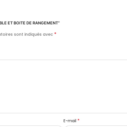
LIABLE ET BOITE DE RANGEMENT”
*
toires sont indiqués avec
*
E-mail