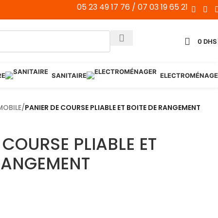
05 23 49 17 76 / 07 03 19 65 21
0
DHS
RE
SANITAIRE
ELECTROMÉNAGE
OBILE
/
PANIER DE COURSE PLIABLE ET BOITE DE RANGEMENT
 COURSE PLIABLE ET
 RANGEMENT