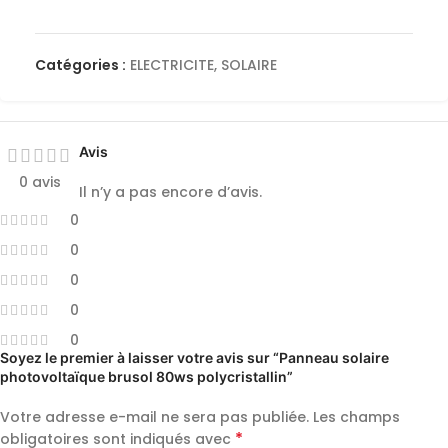
Catégories :
ELECTRICITE
,
SOLAIRE
Avis
0 avis
Il n’y a pas encore d’avis.
0
0
0
0
0
Soyez le premier à laisser votre avis sur “Panneau solaire
photovoltaïque brusol 80ws polycristallin”
Votre adresse e-mail ne sera pas publiée.
Les champs
*
obligatoires sont indiqués avec