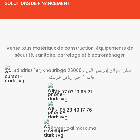
SOLUTIONS DE FINANCEMENT
Vente tous matériaux de construction, équipements de
sécurité, sanitaire, carrelage et électroménager
Bd Idriss 1er, Khouribga 25000 شارع مولاي إدريس الأول ،
إقامة 1، حي رياض خريبكة
Tél: 07 03 19 65 21
Fix: 05 23 49 17 76
serveur@alimara.ma