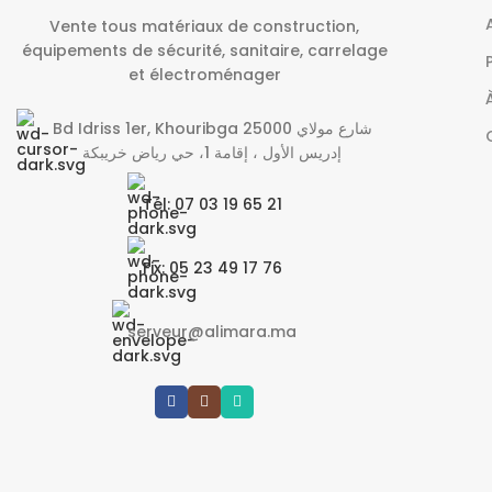
Vente tous matériaux de construction,
équipements de sécurité, sanitaire, carrelage
et électroménager
Bd Idriss 1er, Khouribga 25000 شارع مولاي
إدريس الأول ، إقامة 1، حي رياض خريبكة
Tél: 07 03 19 65 21
Fix: 05 23 49 17 76
serveur@alimara.ma