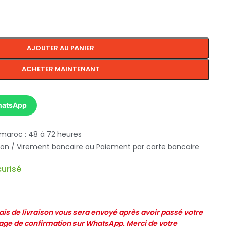
AJOUTER AU PANIER
ACHETER MAINTENANT
hatsApp
 maroc : 48 à 72 heures
ison / Virement bancaire ou Paiement par carte bancaire
urisé
frais de livraison vous sera envoyé après avoir passé votre
e de confirmation sur WhatsApp. Merci de votre