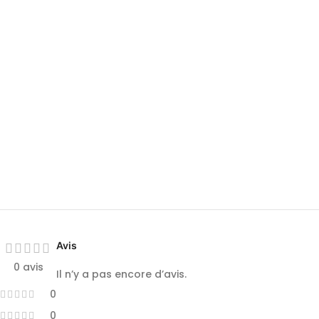
Avis
0 avis
Il n’y a pas encore d’avis.
0
0