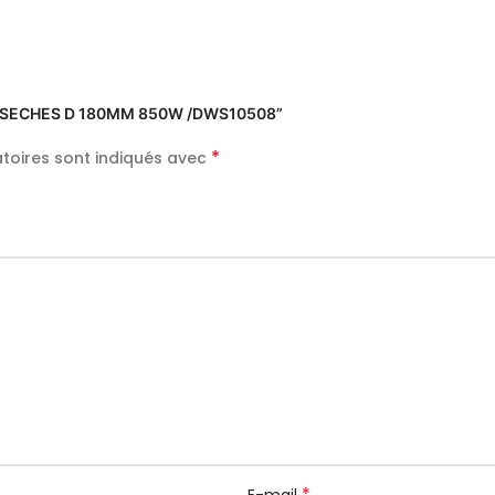
ONS SECHES D 180MM 850W /DWS10508”
*
toires sont indiqués avec
*