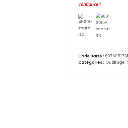
confiance !
Code Barre :
697605178
Catégories :
Outillage
,