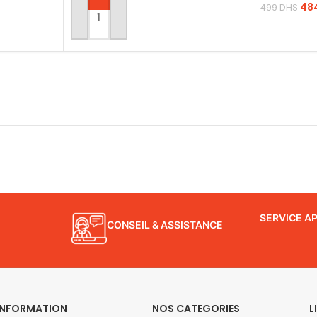
48
499
DHS
AJOUTER AU PANIER
LIRE LA SU
SERVICE A
CONSEIL & ASSISTANCE
INFORMATION
NOS CATEGORIES
L