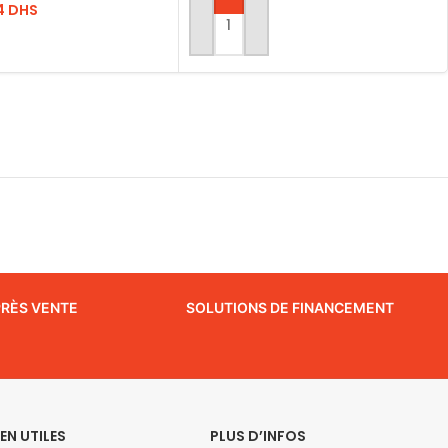
4
DHS
AJOUTER AU PANIER
ITE
PRÈS VENTE
SOLUTIONS DE FINANCEMENT
IEN UTILES
PLUS D’INFOS