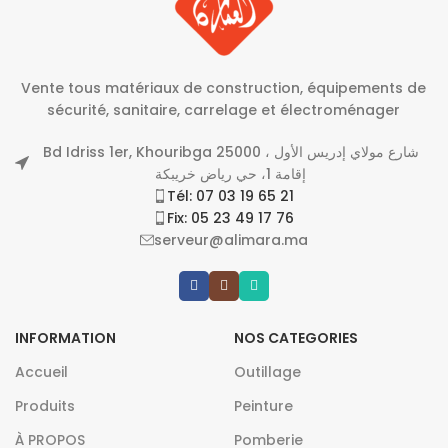
Vente tous matériaux de construction, équipements de
sécurité, sanitaire, carrelage et électroménager
Bd Idriss 1er, Khouribga 25000 شارع مولاي إدريس الأول ،
إقامة 1، حي رياض خريبكة
Tél: 07 03 19 65 21
Fix: 05 23 49 17 76
serveur@alimara.ma
INFORMATION
NOS CATEGORIES
Accueil
Outillage
Produits
Peinture
À PROPOS
Pomberie