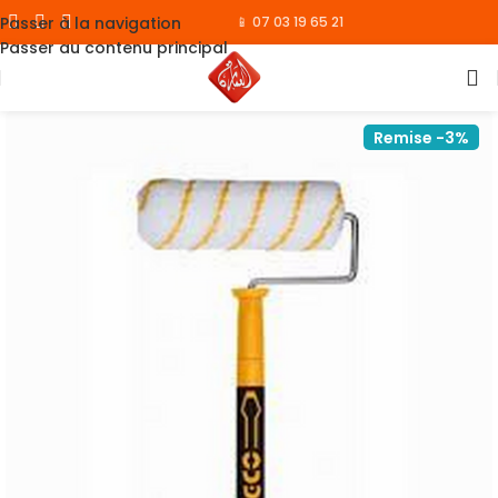
Passer à la navigation
📱 07 03 19 65 21
Passer au contenu principal
Remise -3%