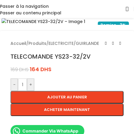
Passer à la navigation
Passer au contenu principal
Cliquez pour agrandir
Remise -3%
Accueil
/
Produits
/
ELECTRICITE
/
GUIRLANDE
TELECOMANDE YS23-32/2V
164
DHS
169
DHS
-
+
AJOUTER AU PANIER
ACHETER MAINTENANT
Commander Via WhatsApp