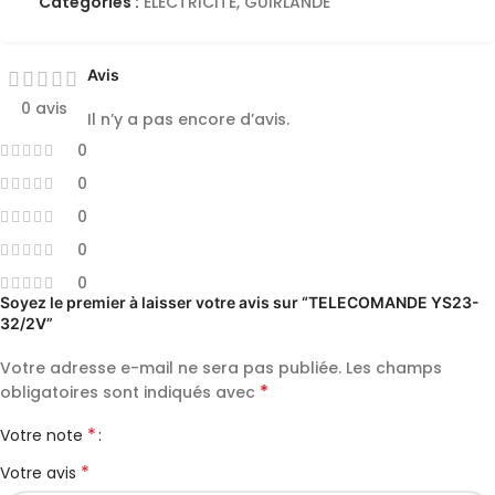
Catégories :
ELECTRICITE
,
GUIRLANDE
Avis
0 avis
Il n’y a pas encore d’avis.
0
0
0
0
0
Soyez le premier à laisser votre avis sur “TELECOMANDE YS23-
32/2V”
Votre adresse e-mail ne sera pas publiée.
Les champs
*
obligatoires sont indiqués avec
*
Votre note
*
Votre avis