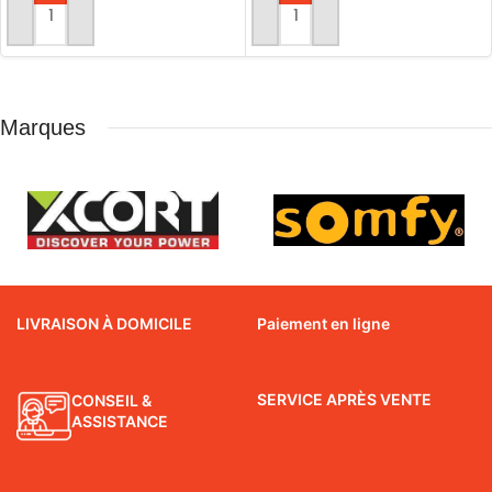
AJOUTER AU PANIER
AJOUTER AU PANIER
Marques
LIVRAISON À DOMICILE
Paiement en ligne
SERVICE APRÈS VENTE
CONSEIL &
ASSISTANCE