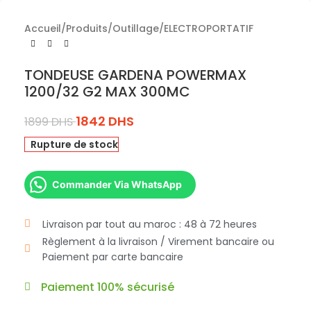
Accueil
/
Produits
/
Outillage
/
ELECTROPORTATIF
TONDEUSE GARDENA POWERMAX
1200/32 G2 MAX 300MC
1842
DHS
1899
DHS
Rupture de stock
Commander Via WhatsApp
Livraison par tout au maroc : 48 à 72 heures
Règlement à la livraison / Virement bancaire ou
Paiement par carte bancaire
Paiement 100% sécurisé