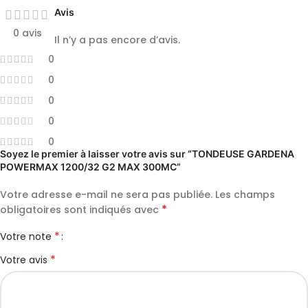
Avis
0 avis
Il n’y a pas encore d’avis.
0
0
0
0
0
Soyez le premier à laisser votre avis sur “TONDEUSE GARDENA
POWERMAX 1200/32 G2 MAX 300MC”
Votre adresse e-mail ne sera pas publiée.
Les champs
*
obligatoires sont indiqués avec
*
Votre note
*
Votre avis